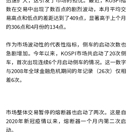
迅速扩大，这引发了市场的担忧。最近，KOSPI指
数在交易中出现了数百点的剧烈波动，本月平均交
易高点和低点的差距达到了409点，显著高于上个月
的306点和4月份的134点。
作为市场波动性的代表性指标，侧车的启动次数也
急剧增加。今年以来，KOSPI市场共启动了20次侧
车，首次出现连续6个月启动侧车的情况。这一数字
与2008年全球金融危机期间的年记录（26次）仅相
差6次。
市场整体交易暂停的熔断器也启动了两次。这是自
2020年新冠疫情以来，熔断器一个月内第二次启
动。