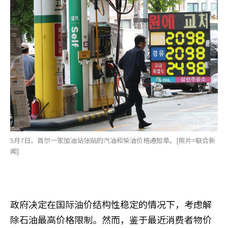
5月7日，首尔一家加油站张贴的汽油和柴油价格通知单。[照片=联合新
闻]
政府决定在国际油价结构性稳定的情况下，考虑解
除石油最高价格限制。然而，鉴于最近消费者物价