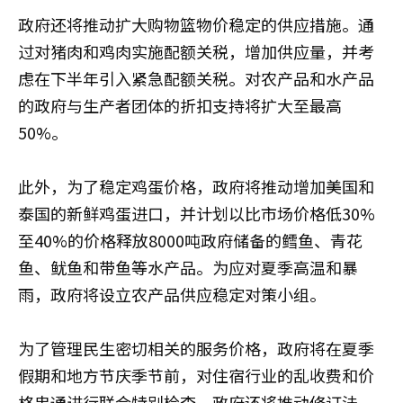
政府还将推动扩大购物篮物价稳定的供应措施。通
过对猪肉和鸡肉实施配额关税，增加供应量，并考
虑在下半年引入紧急配额关税。对农产品和水产品
的政府与生产者团体的折扣支持将扩大至最高
50%。
此外，为了稳定鸡蛋价格，政府将推动增加美国和
泰国的新鲜鸡蛋进口，并计划以比市场价格低30%
至40%的价格释放8000吨政府储备的鳕鱼、青花
鱼、鱿鱼和带鱼等水产品。为应对夏季高温和暴
雨，政府将设立农产品供应稳定对策小组。
为了管理民生密切相关的服务价格，政府将在夏季
假期和地方节庆季节前，对住宿行业的乱收费和价
格串通进行联合特别检查。政府还将推动修订法