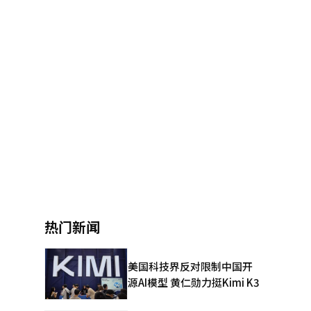
热门新闻
美国科技界反对限制中国开
源AI模型 黄仁勋力挺Kimi K3