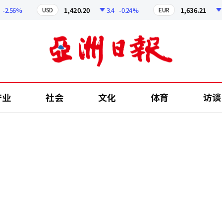
6%
1,420.20
3.4
-0.24%
1,636.21
5.63
USD
EUR
产业
社会
文化
体育
访谈