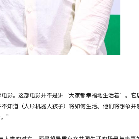
]
部电影。这部电影并不是讲‘大家都幸福地生活着’。它
并不知道（人形机器人孩子）将如何生活。他们将想象并
众。”
与人类的对立，而是将异质存在共同生活的场景与夫妻