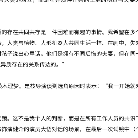
质的存在共同共存是一件困难而有趣的事情。我希望在多
合，人类与植物、人形机器人共同生活一样。在剧中，失
对孩子说出心里话。他们是拥有不同后悔的夫妻，但在同
过异质存在的关系传达的。”
星桑木理梦。是枝导演谈到选角原因时表示：“我一开始就
试镜。这不是我个人的判断，而是在所有工作人员的共识
与饰演健介的演员大悟对话的场景，在最后一次试镜中（