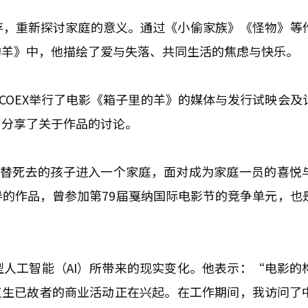
存，重新探讨家庭的意义。通过《小偷家族》《怪物》等
的羊》中，他描绘了爱与失落、共同生活的焦虑与快乐。
x COEX举行了电影《箱子里的羊》的媒体与发行试映会及
，分享了关于作品的讨论。
代替死去的孩子进入一个家庭，面对成为家庭一员的喜悦
的作品，曾参加第79届戛纳国际电影节的竞争单元，也
人工智能（AI）所带来的现实变化。他表示：“电影的
复生已故者的商业活动正在兴起。在工作期间，我访问了