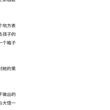
个地方表
去孩子的
一个箱子
对她的第
下做出的
与大悟一