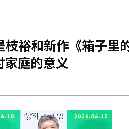
是枝裕和新作《箱子里
讨家庭的意义