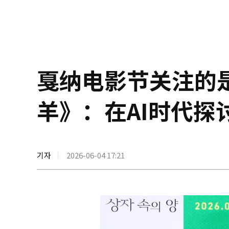
戛纳电影节关注的
羊》：在AI时代探
기자
2026-06-04 17:21