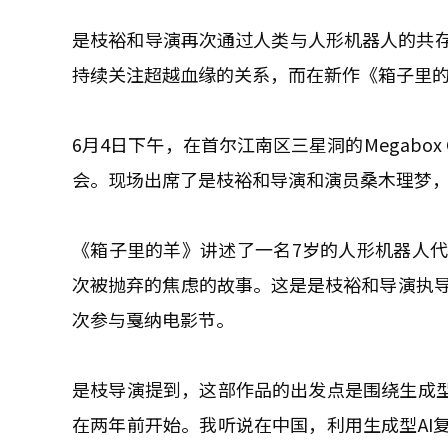
是枝裕和导演再次通过人类与人形机器人的共
持续关注超越血缘的关系，而在新作《箱子里
6月4日下午，在首尔江南区三星洞的Megabo
会。现场出席了是枝裕和导演和演员桑木理梦
《箱子里的羊》讲述了一名7岁的人形机器人
次被抛弃的焦虑的故事。这是是枝裕和导演执导
次参与戛纳电影节。
是枝导演提到，这部作品的出发点是围绕生成型
在两年前开始。我听说在中国，利用生成型AI