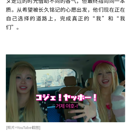
ヌ走过的时光借助不同的香气，但最终指向同一本
质。从希望被长久铭记的心愿出发，他们现在正在
自己选择的道路上，完成真正的“我”和“我
们”。
[照片=YouTube截图]