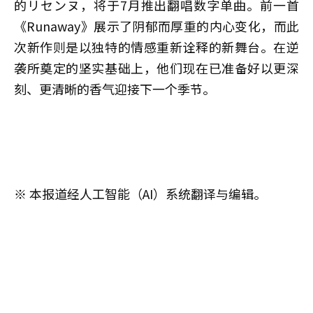
的リセンヌ，将于7月推出翻唱数字单曲。前一首
《Runaway》展示了阴郁而厚重的内心变化，而此
次新作则是以独特的情感重新诠释的新舞台。在逆
袭所奠定的坚实基础上，他们现在已准备好以更深
刻、更清晰的香气迎接下一个季节。
※ 本报道经人工智能（AI）系统翻译与编辑。