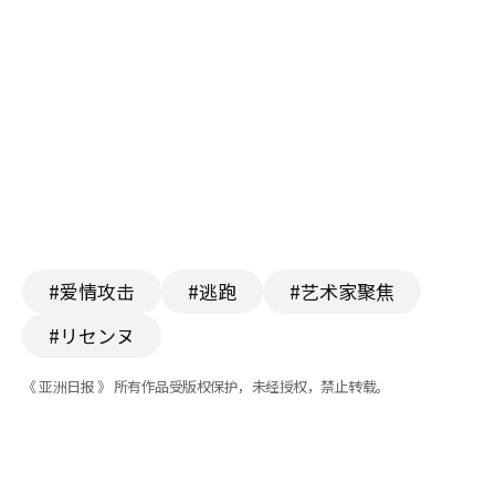
#爱情攻击
#逃跑
#艺术家聚焦
#リセンヌ
《 亚洲日报 》 所有作品受版权保护，未经授权，禁止转载。