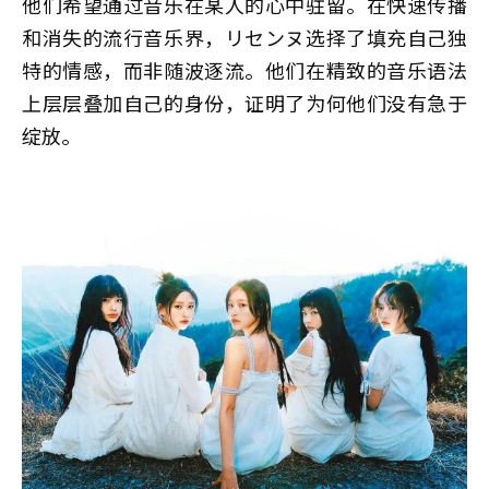
他们希望通过音乐在某人的心中驻留。在快速传播
和消失的流行音乐界，リセンヌ选择了填充自己独
特的情感，而非随波逐流。他们在精致的音乐语法
上层层叠加自己的身份，证明了为何他们没有急于
绽放。