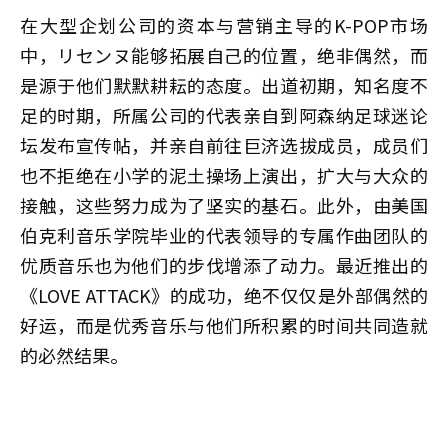
在大型企划公司的资本与营销主导的K-POP市场
中，リセンヌ能够拓展自己的位置，绝非偶然，而
是源于他们默默耕耘的态度。出道初期，知名度不
足的时期，所属公司的代表亲自到阿森纳足球迷论
坛发布宣传帖，并亲自前往巨济选拔成员，成员们
也不拒绝在小学的泥土操场上演出，扩大与大众的
接触，这些努力成为了坚实的基石。此外，由美国
伯克利音乐学院毕业的代表领导的专属作曲团队的
优质音乐也为他们的步伐增添了动力。最近推出的
《LOVE ATTACK》的成功，绝不仅仅是外部偶然的
好运，而是优秀音乐与他们所积累的时间共同造就
的必然结果。