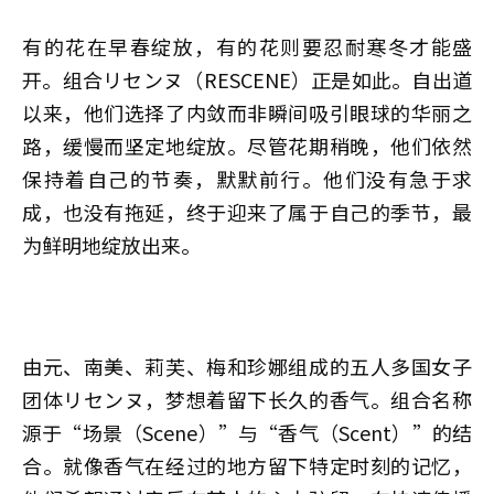
有的花在早春绽放，有的花则要忍耐寒冬才能盛
开。组合リセンヌ（RESCENE）正是如此。自出道
以来，他们选择了内敛而非瞬间吸引眼球的华丽之
路，缓慢而坚定地绽放。尽管花期稍晚，他们依然
保持着自己的节奏，默默前行。他们没有急于求
成，也没有拖延，终于迎来了属于自己的季节，最
为鲜明地绽放出来。
由元、南美、莉芙、梅和珍娜组成的五人多国女子
团体リセンヌ，梦想着留下长久的香气。组合名称
源于“场景（Scene）”与“香气（Scent）”的结
合。就像香气在经过的地方留下特定时刻的记忆，