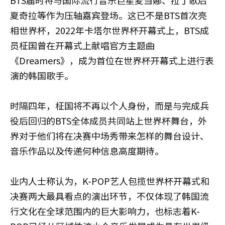
BTS届时将与国际流行音乐巨星麦当娜、拉丁歌后
夏奇拉等作为压轴嘉宾登场。这已不是BTS首次亮
相世界杯，2022年卡塔尔世界杯开幕式上，BTS成
员柾国曾在开幕式上献唱官方主题曲
《Dreamers》，成为首位在世界杯开幕式上进行表
演的韩国歌手。
时隔四年，柾国将不再以个人身份，而是与完成兵
役后回归的BTS全体成员共同站上世界杯舞台，外
界对于他们将在决赛中场秀带来怎样的舞台设计、
音乐作品以及传递何种信息高度期待。
业内人士称认为，K-POP艺人包揽世界杯开幕式和
决赛两大最具看点的演出环节，不仅体现了韩国流
行文化在全球范围内的巨大影响力，也标志着K-