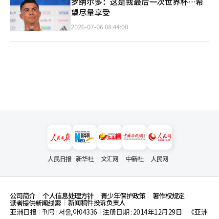
罗纳尔多：这是我最后一次世界杯…希
望尽量享受
2026-07-06 08:44:00
人民日报
新华社
文汇网
中新社
人民网
公司简介
个人信息处理方针
青少年保护政策
著作权规定
新闻稿件投诉负责人
读者提供新闻线索
亚洲日报
刊号 : 서울,아04336
注册日期 : 2014年12月29日
《亚洲
|
|
|