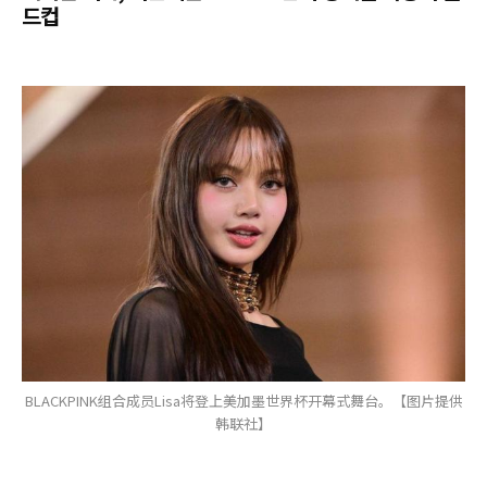
드컵
BLACKPINK组合成员Lisa将登上美加墨世界杯开幕式舞台。【图片提供
韩联社】