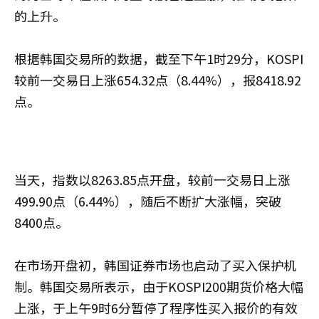
的上升。
根据韩国交易所的数据，截至下午1时29分，KOSPI
较前一交易日上涨654.32点（8.44%），报8418.92
点。
当天，指数以8263.85点开盘，较前一交易日上涨
499.90点（6.44%），随后不断扩大涨幅，突破
8400点。
在市场开盘初，韩国证券市场也启动了买入保护机
制。韩国交易所表示，由于KOSPI200期货价格大幅
上涨，于上午9时6分暂停了程序性买入报价的有效