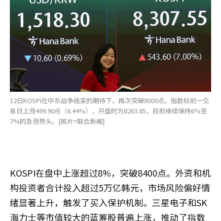
12日KOSPI在中东战争结束的期待下，再次突破8000点。指数较前一交
易日上涨499.90点（6.44%），开盘时为8263.85，目前继续保持6%至
7%的急涨势头。[照片=联合新闻]
KOSPI在盘中上涨超过8%，突破8400点。外资和机
构投资者合计投入超过5万亿韩元，市场风险偏好情
绪显著上升，触发了买入保护机制。三星电子和SK
海力士等市值较大的蓝筹股普遍上涨，推动了指数