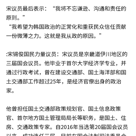
宋议员最后表示：“我将不忘谦逊、沟通和责任的
原则。”
“我希望为韩国政治的正常化和重获民众信任贡献
一份微薄之力。这就是我从政的原因。”
:宋锡俊国民力量议员：宋议员是京畿道伊川地区的
三届国会议员。他毕业于首尔大学经济学专业，并
通过行政考试，曾在建设交通部、国土海洋部和国
土交通部工作超过25年，是经济官僚出身的政治
家。
他曾担任国土交通部政策规划官、国土信息政策
官、首尔地方国土管理局局长等职务，是国土、住
房、交通政策专家。自2016年当选第20届国会议员
以来，成功连任三届，目前在国会法制司法委员会