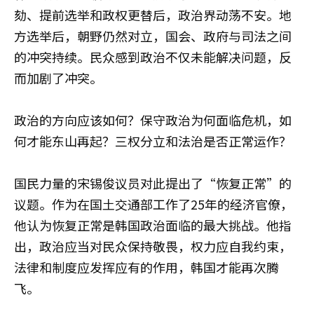
劾、提前选举和政权更替后，政治界动荡不安。地
方选举后，朝野仍然对立，国会、政府与司法之间
的冲突持续。民众感到政治不仅未能解决问题，反
而加剧了冲突。
政治的方向应该如何？保守政治为何面临危机，如
何才能东山再起？三权分立和法治是否正常运作？
国民力量的宋锡俊议员对此提出了“恢复正常”的
议题。作为在国土交通部工作了25年的经济官僚，
他认为恢复正常是韩国政治面临的最大挑战。他指
出，政治应当对民众保持敬畏，权力应自我约束，
法律和制度应发挥应有的作用，韩国才能再次腾
飞。