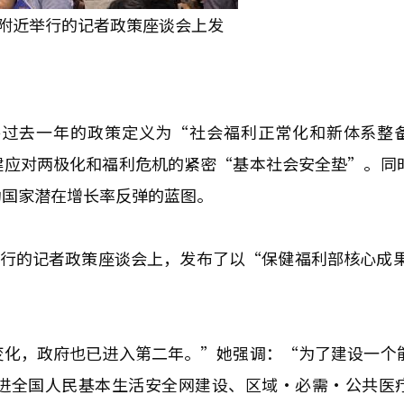
门附近举行的记者政策座谈会上发
将过去一年的政策定义为“社会福利正常化和新体系整
建应对两极化和福利危机的紧密“基本社会安全垫”。同
动国家潜在增长率反弹的蓝图。
行的记者政策座谈会上，发布了以“保健福利部核心成果及
变化，政府也已进入第二年。”她强调：“为了建设一个
进全国人民基本生活安全网建设、区域·必需·公共医