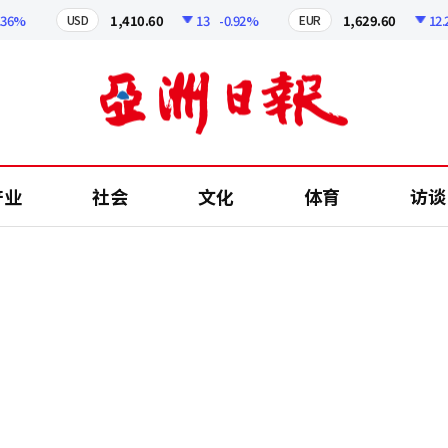
%
1,410.60
13
-0.92%
1,629.60
12.24
USD
EUR
产业
社会
文化
体育
访谈