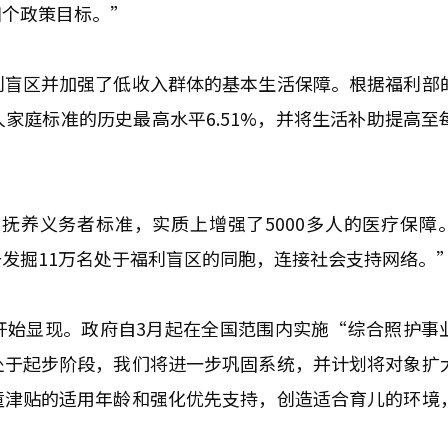
四个政策目标。”
利盲区并加强了低收入群体的基本生活保障。根据福利部
家庭标准的历史最高水平6.51%，并将生活补助提高至
抚养义务者标准，实质上增强了5000多人的医疗保障
发掘11万名处于福利盲区的同胞，连接社会支持网络。
开始显现。政府自3月起在全国范围内实施“综合照护事
处于起步阶段，我们将进一步巩固系统，并计划将对象扩
童津贴的适用年龄和强化优先支持，创造适合育儿的环境