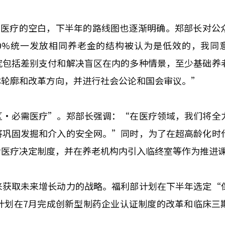
需医疗的空白，下半年的路线图也逐渐明确。郑部长对公
0%统一发放相同养老金的结构被认为是低效的，我同
究包括差别支付和解决盲区在内的多种情景，至少基础养
体轮廓和改革方向，并进行社会公论和国会审议。”
区·必需医疗”。郑部长强调：“在医疗领域，我们将全
将巩固发掘和介入的安全网。”同时，为了在超高龄化时
命医疗决定制度，并在养老机构内引入临终室等作为推进
来获取未来增长动力的战略。福利部计划在下半年选定“
计划在7月完成创新型制药企业认证制度的改革和临床三