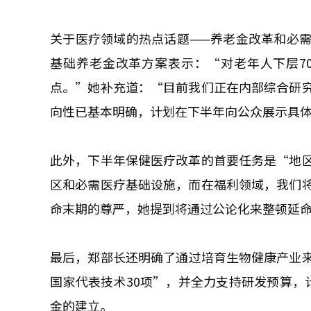
关于医疗领域的热点话题——养老金改革和必
基础养老金改革方案表示：“对老年人下层7
点。”她补充道：“目前我们正在内部综合研
向性已基本明确，计划在下半年向公众展示具
此外，下半年保健医疗改革的首要任务是“地
区和必需医疗基础设施，而在福利领域，我们
命末期的尊严，她提到将通过公论化来整顿延
最后，郑部长还明确了通过培育生物健康产业
国家代表技术30项”，并全力支持研发预算，
金的建立。