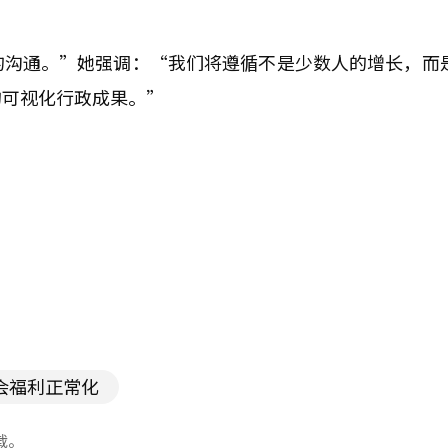
的沟通。”她强调：“我们将遵循不是少数人的增长，而
的可视化行政成果。”
会福利正常化
载。