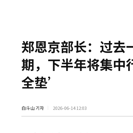
郑恩京部长：过去
期，下半年将集中
全垫’
白斗山 기자
2026-06-14 12:03