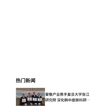
热门新闻
爱敬产业携手复旦大学张江
研究院 深化韩中皮肤科研合
作