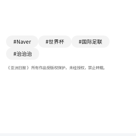
#Naver
#世界杯
#国际足联
#治治治
《 亚洲日报 》 所有作品受版权保护，未经授权，禁止转载。