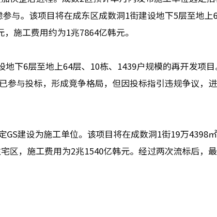
在考虑参与。该项目将在成东区成数洞1街建设地下5层至地上
元，施工费用约为1兆7864亿韩元。
地下6层至地上64层、10栋、1439户规模的再开发项
建设已参与投标，形成竞争格局，但因投标指引违规争议，
GS建设为施工单位。该项目将在成数洞1街19万4398
的住宅区，施工费用为2兆1540亿韩元。经过两次流标后，
。