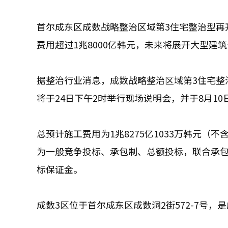
首尔成东区成数战略整治区域第3住宅整治型再
费用超过1兆8000亿韩元，未来将展开大型建
据整治行业消息，成数战略整治区域第3住宅整
将于24日下午2时举行现场说明会，并于8月10
总预计施工费用为1兆8275亿1033万韩元（不
为一般竞争投标、承包制、总额投标，联合承包
标保证金。
成数3区位于首尔成东区成数洞2街572-7号，