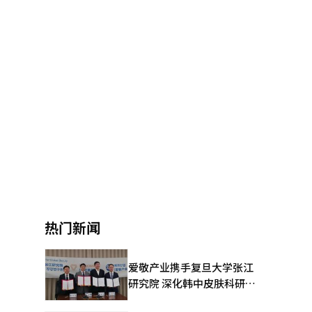
热门新闻
爱敬产业携手复旦大学张江
研究院 深化韩中皮肤科研合
作