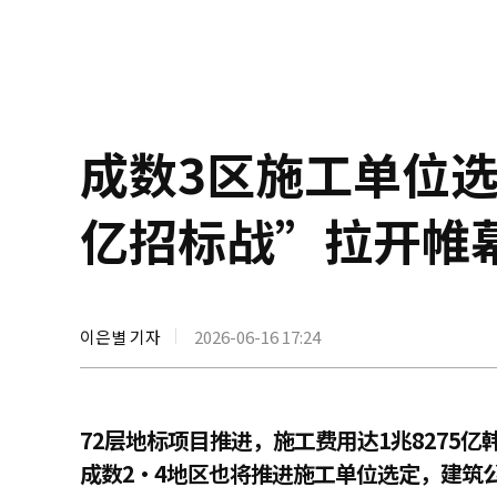
成数3区施工单位
亿招标战”拉开帷
이은별 기자
2026-06-16 17:24
72层地标项目推进，施工费用达1兆8275亿
成数2·4地区也将推进施工单位选定，建筑