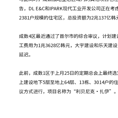
告，DL E&C和IPARK现代工业开发公司正
2381户规模的住宅区，总投资额为2兆137亿韩
成数4区最近通过了首尔市的综合审议，计划建设
工费用为1兆3628亿韩元，大宇建设和乐天
延迟。
此前，成数1区于上月25日的定期总会上最终选定
上建设地下5层至地上64层、13栋、3014户
议方式进行，项目名称为“利贝尼克·扎伊”