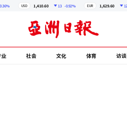
6%
1,410.60
13
-0.92%
1,629.60
12.24
USD
EUR
产业
社会
文化
体育
访谈