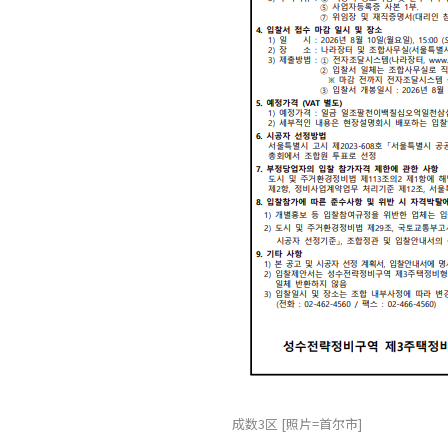
成数3区 [照片=首尔市]