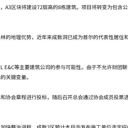
筑，A3区块将建设72层高的8栋建筑。项目将转变为包含
。
森林的地理优势，近年来成数洞已成为首尔的代表性居住
L E&C等主要建筑公司的参与可能性。由于不允许财团
标的关键变量。
准和协会章程进行投标，随后召开总会通过协会成员投票
加快整治进程。成数2区预计本月内发布施工单位选定招