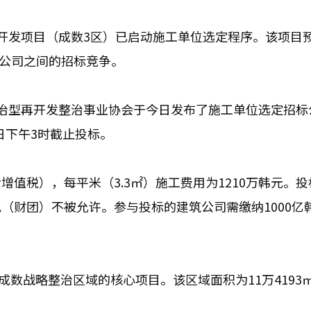
开发项目（成数3区）已启动施工单位选定程序。该项目
筑公司之间的招标竞争。
治型再开发整治事业协会于今日发布了施工单位选定招标
日下午3时截止投标。
含增值税），每平米（3.3㎡）施工费用为1210万韩元。
（财团）不被允许。参与投标的建筑公司需缴纳1000亿
是成数战略整治区域的核心项目。该区域面积为11万4193