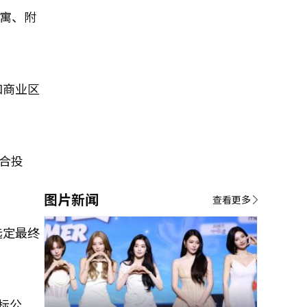
公寓、附
和商业区
联合投
图片新闻
查看更多
选定最终
标公