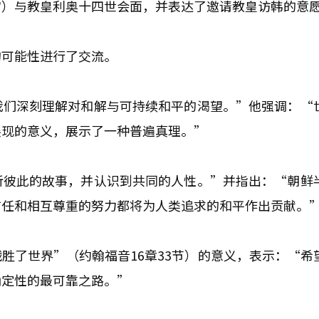
宫）与教皇利奥十四世会面，并表达了邀请教皇访韩的意
的可能性进行了交流。
我们深刻理解对和解与可持续和平的渴望。”他强调：“
展现的意义，展示了一种普遍真理。”
听彼此的故事，并认识到共同的人性。”并指出：“朝鲜
信任和相互尊重的努力都将为人类追求的和平作出贡献。
胜了世界”（约翰福音16章33节）的意义，表示：“希
确定性的最可靠之路。”