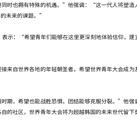
但同时也拥有特殊的机遇。”他强调：“这一代人将塑造
平的未来的课题。”
会，表示：“希望青年们能够在这里更深刻地体验信仰，建
”
迎接来自世界各地的年轻朝圣者，希望世界青年大会成为
难时期，希望也能战胜恐惧，团结能够克服分裂。”他强
各自的社区，世界青年大会将为超越韩国的未来世代留下