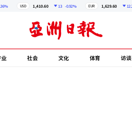
%
1,410.60
13
-0.92%
1,629.60
12.24
USD
EUR
产业
社会
文化
体育
访谈