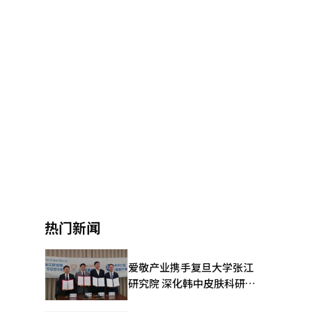
热门新闻
爱敬产业携手复旦大学张江
研究院 深化韩中皮肤科研合
作