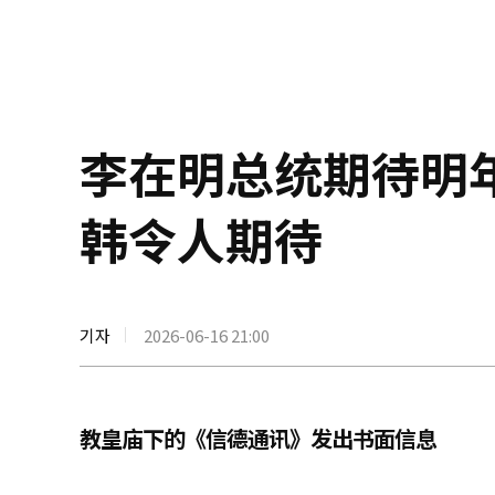
李在明总统期待明
韩令人期待
기자
2026-06-16 21:00
教皇庙下的《信德通讯》发出书面信息