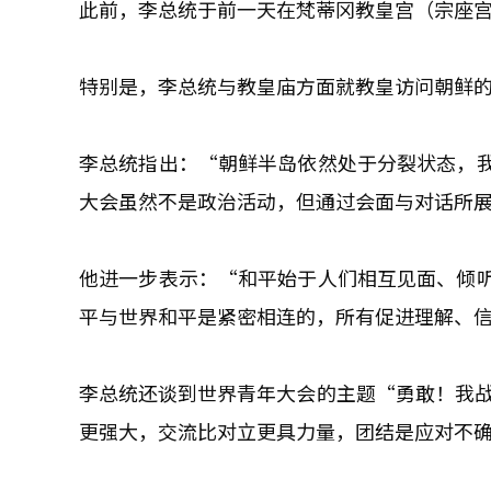
此前，李总统于前一天在梵蒂冈教皇宫（宗座
特别是，李总统与教皇庙方面就教皇访问朝鲜
李总统指出：“朝鲜半岛依然处于分裂状态，
大会虽然不是政治活动，但通过会面与对话所
他进一步表示：“和平始于人们相互见面、倾
平与世界和平是紧密相连的，所有促进理解、
李总统还谈到世界青年大会的主题“勇敢！我战
更强大，交流比对立更具力量，团结是应对不