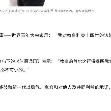
京夫人于当地时间16日抵达法国埃维昂-莱-班峰会场，互致问候后走
事——世界青年大会表示：“我对教皇利奥十四世的访
皇庙下的《信德通讯》表示：“教皇的首尔之行将提醒我
是必不可少的。”
够鼓励新一代以勇气、宽容和对他人及共同利益的承诺