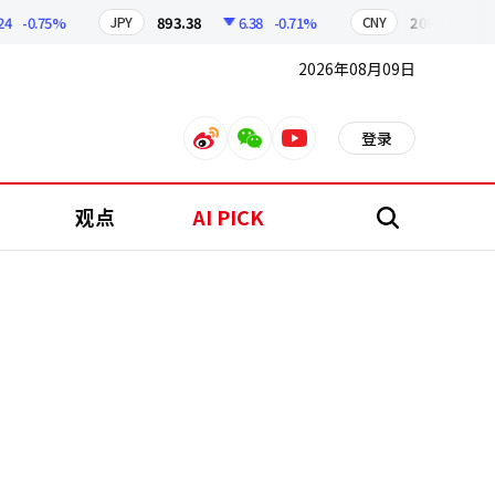
-0.75%
893.38
6.38
-0.71%
209.17
1.79
JPY
CNY
2026年08月09日
登录
weibo
weixin
youtube
观点
AI PICK
搜
索