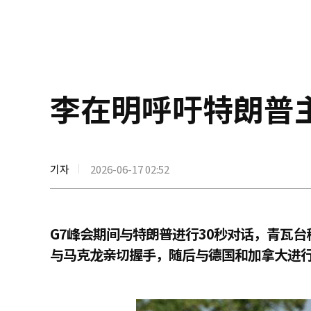
李在明呼吁特朗普
기자
2026-06-17 02:52
G7峰会期间与特朗普进行30秒对话，青瓦
与马克龙亲切握手，随后与德国和加拿大进