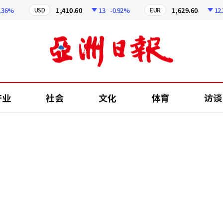
%
1,410.60
13
-0.92%
1,629.60
12.24
USD
EUR
产业
社会
文化
体育
访谈