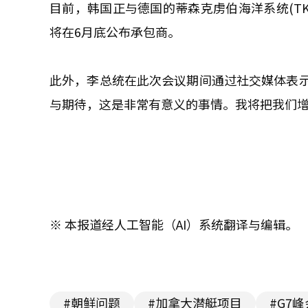
目前，韩国正与德国的蒂森克虏伯海洋系统(TK
将在6月底公布承包商。
此外，李总统在此次会议期间通过社交媒体表
与期待，这是非常有意义的事情。我将把我们
※ 本报道经人工智能（AI）系统翻译与编辑。
#朝鲜问题
#加拿大潜艇项目
#G7峰