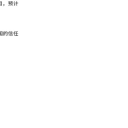
目，预计
国的信任