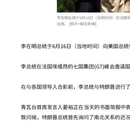
李在明总统于6月16日（当地时间）在法国
出席。 [照片=联合新闻]
李在明总统于6月16日（当地时间）向美国总
李总统在法国埃维昂的七国集团(G7)峰会邀请
在与各国领导人合影前，李总统与特朗普进行了
青瓦台首席发言人姜裕正在当天的书面简报中表
致问候，特朗普总统首先询问了南北关系的近