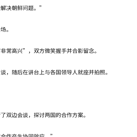
力解决朝鲜问题。”
会场。
“非常高兴”，双方微笑握手并合影留念。
交谈，随后在讲台上与各国领导人就座并拍照。
行了双边会谈，探讨两国的合作方案。
过合作产生协同效应。”