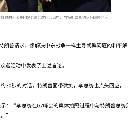
埃维昂的七国集团(G7)峰会欢迎活动中，与特朗普总统及各国领导人
统特朗普请求，像解决中东战争一样主导朝鲜问题的和平解
国欢迎活动中发表了上述言论。
约30秒的对话，特朗普面带微笑，李总统也点头回应。
示：“李总统在G7峰会的集体拍照过程中与特朗普总统
况。”