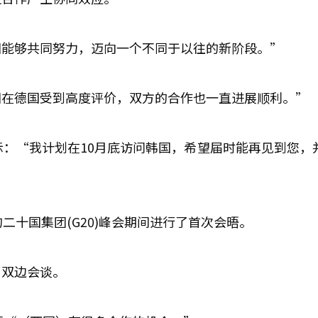
国能够共同努力，迈向一个不同于以往的新阶段。”
国在德国受到高度评价，双方的合作也一直进展顺利。”
示：“我计划在10月底访问韩国，希望届时能再见到您，
二十国集团(G20)峰会期间进行了首次会晤。
了双边会谈。