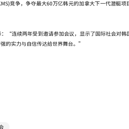
MS)竞争，争夺最大60万亿韩元的加拿大下一代潜艇项
示：“连续两年受到邀请参加会议，显示了国际社会对韩
增强的实力与自信传达给世界舞台。”
会