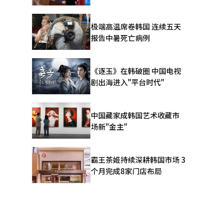
极端高温席卷韩国 连续五天
报告中暑死亡病例
《逐玉》在韩破圈 中国电视
剧出海进入"平台时代"
中国藏家成韩国艺术收藏市
场新"金主"
霸王茶姬持续深耕韩国市场 3
个月完成8家门店布局