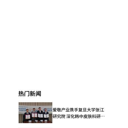
热门新闻
爱敬产业携手复旦大学张江
研究院 深化韩中皮肤科研合
作