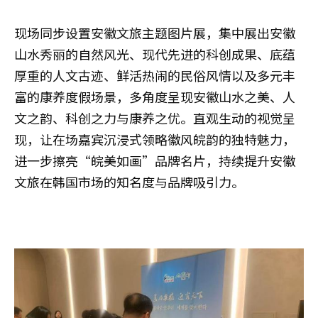
现场同步设置安徽文旅主题图片展，集中展出安徽
山水秀丽的自然风光、现代先进的科创成果、底蕴
厚重的人文古迹、鲜活热闹的民俗风情以及多元丰
富的康养度假场景，多角度呈现安徽山水之美、人
文之韵、科创之力与康养之优。直观生动的视觉呈
现，让在场嘉宾沉浸式领略徽风皖韵的独特魅力，
进一步擦亮“皖美如画”品牌名片，持续提升安徽
文旅在韩国市场的知名度与品牌吸引力。