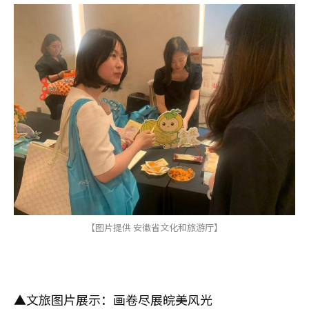
【图片提供 安徽省文化和旅游厅】
▲文旅图片展示：画卷尽展皖美风光