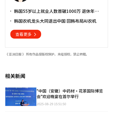
韩国55岁以上就业人数首破1000万 退休年龄
提前催生"银发就业潮"
韩国农机龙头大同退出中国 回韩布局AI农机
查看更多
《 亚洲日报 》 所有作品受版权保护，未经授权，禁止转载。
相关新闻
"中国（安徽）中药材·花茶国际博览
会"欢迎晚宴在首尔举行
2025-08-29 15:51:50