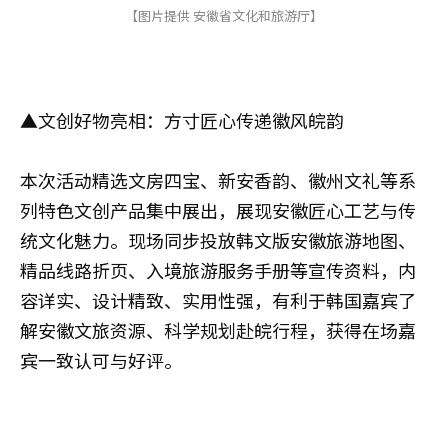
【图片提供 安徽省文化和旅游厅】
▲文创好物亮相：方寸匠心传递徽风皖韵
本次活动精选文房四宝、新安香韵、徽州文礼等系
列特色文创产品集中展出，展现安徽匠心工艺与传
统文化魅力。现场同步投放韩文版安徽旅游地图、
精品线路折页、入境旅游服务手册等宣传资料，内
容详实、设计精致、实用性强，有利于韩国嘉宾了
解安徽文旅资源、科学规划赴皖行程，获得在场嘉
宾一致认可与好评。