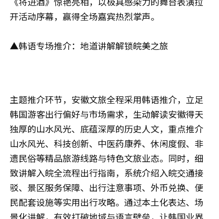
《将进酒》惊艳亮相，以极具感染力的舞台表演拉
开活动序幕，赢得全场嘉宾热烈掌声。
▲韩语专场推介：地道讲解解锁皖美之旅
主题推介环节，安徽文旅全程采用韩语推介，立足
韩国游客出行偏好与市场需求，生动解读安徽得天
独厚的山水风光、底蕴深厚的历史人文，重点推介
山水风光、科技创新、中医药康养、休闲度假、非
遗民俗等精品旅游线路与特色文旅业态。同时，细
致讲解入皖全流程出行指南，系统介绍入皖交通接
驳、景区服务保障、出行注意事项、外币兑换、便
民配套设施等实用出行攻略。通过本土化表达、场
景化讲解，有效打破地域与语言壁垒，让韩国业界