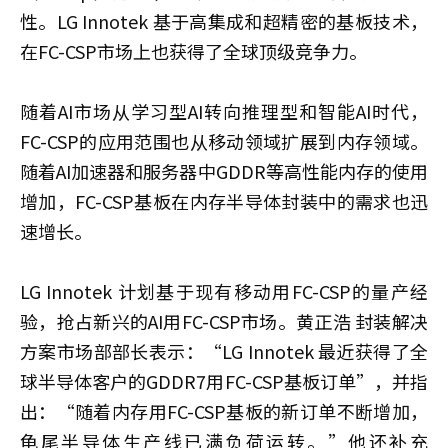
性。LG Innotek 基于高集成和超精密的基板技术，
在FC-CSP市场上也获得了全球顶级竞争力。
随着AI市场从学习型AI转向推理型和智能AI时代，
FC-CSP的应用范围也从移动领域扩展到内存领域。
随着AI加速器和服务器中GDDR等高性能内存的使用
增加，FC-CSP基板在内存半导体封装中的需求也迅
速增长。
LG Innotek 计划基于现有移动用FC-CSP的量产经
验，抢占新兴的AI用FC-CSP市场。
黄正浩
封装解决
方案市场部部长表示：“LG Innotek 最近获得了全
球半导体客户的GDDR7用FC-CSP基板订单”，并指
出：“随着内存用FC-CSP基板的新订单不断增加，
龟尾半导体生产线已满负荷运转。”他还补充