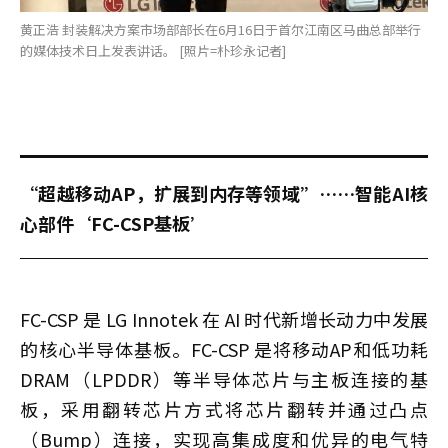
黄正浩 封装解决方案市场部部长在6月16日于首尔江南区马曲总部举行
的媒体技术日上发表讲话。 [照片=朴珍永记者]
“超越移动AP，扩展到内存等领域”……智能AI核
心部件‘FC-CSP基板’
FC-CSP 是 LG Innotek 在 AI 时代新增长动力中发展
的核心半导体基板。FC-CSP 是将移动AP和低功耗
DRAM（LPDDR）等半导体芯片与主板连接的基
板，采用翻转芯片方式将芯片翻转并通过凸点
（Bump）连接，实现高集成度和优异的电气特