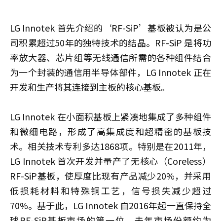
LG Innotek 首先介绍的‘RF-SiP’基板被认为是公
司积累超过50年的独特技术的结晶。RF-SiP 是将功
率放大器、芯片组等无线通信所需的各种组件结合
为一个封装的通信用半导体部件，LG Innotek 正在
开发和生产将其连接到主板的核心基板。
LG Innotek 在小面积基板上紧凑地集成了多种组件
和微细电路，形成了高集成度和超精密的基板技
术。相关技术专利多达1868项。特别是在2011年，
LG Innotek 首次开发并量产了无核心（Coreless）
RF-SiP基板，使厚度比现有产品减少20%，并采用
低损耗材料和特殊铜工艺，信号损失减少超过
70%。基于此，LG Innotek 自2016年起一直保持全
球RF-SiP基板市场的第一位，去年市场份额约为