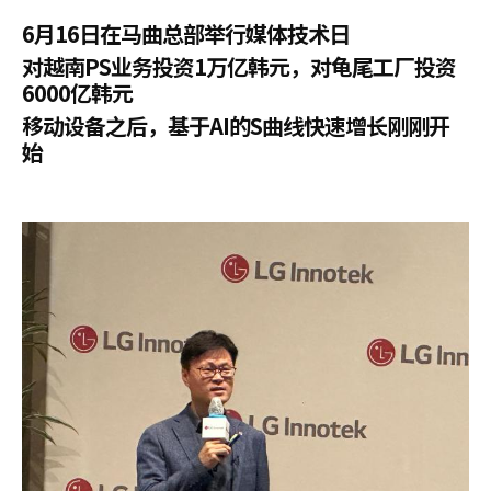
6月16日在马曲总部举行媒体技术日
对越南PS业务投资1万亿韩元，对龟尾工厂投资
6000亿韩元
移动设备之后，基于AI的S曲线快速增长刚刚开
始