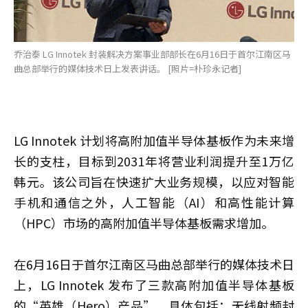
乔治泰 LG Innotek 封装解决方案事业部部长在6月16日于首尔江南区马
曲总部举行的媒体技术日上发表讲话。 [照片=朴珍永记者]
LG Innotek 计划将高附加值半导体基板作为未来增
长的支柱，目标到2031年将营业利润提升至1万亿
韩元。该公司旨在快速扩大业务规模，以应对智能
手机和通信之外，人工智能（AI）和高性能计算
（HPC）市场的高附加值半导体基板需求增加。
在6月16日于首尔江南区马曲总部举行的媒体技术日
上，LG Innotek 发布了三款高附加值半导体基板
的“英雄（Hero）产品”，具体包括：无线射频封