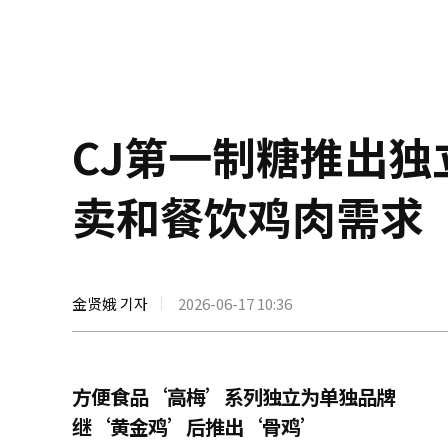
CJ第一制糖推出
卖和餐饮鸡肉需求
金贤娥 기자
2026-06-17 10:36
方便食品‘高梅’系列独立为单独品牌
继‘黄金鸡’后推出‘骨鸡’