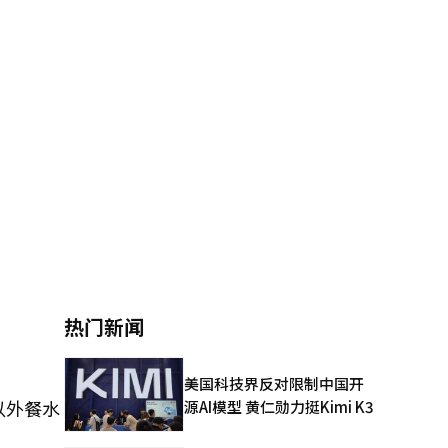
热门新闻
美国科技界反对限制中国开
以外餐水
源AI模型 黄仁勋力挺Kimi K3