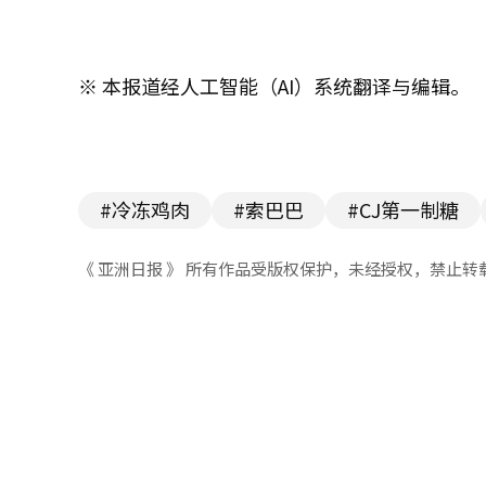
※ 本报道经人工智能（AI）系统翻译与编辑。
#冷冻鸡肉
#索巴巴
#CJ第一制糖
《 亚洲日报 》 所有作品受版权保护，未经授权，禁止转