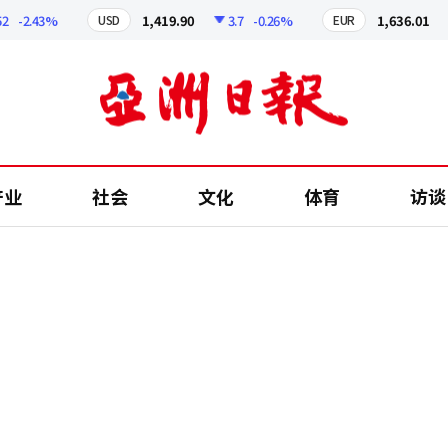
-2.43%
1,419.90
3.7
-0.26%
1,636.01
USD
EUR
产业
社会
文化
体育
访谈