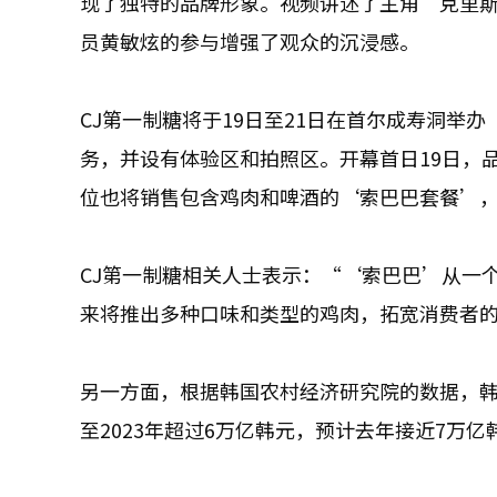
现了独特的品牌形象。视频讲述了主角‘克里
员黄敏炫的参与增强了观众的沉浸感。
CJ第一制糖将于19日至21日在首尔成寿洞举
务，并设有体验区和拍照区。开幕首日19日，
位也将销售包含鸡肉和啤酒的‘索巴巴套餐’
CJ第一制糖相关人士表示：“‘索巴巴’从一
来将推出多种口味和类型的鸡肉，拓宽消费者
另一方面，根据韩国农村经济研究院的数据，韩国
至2023年超过6万亿韩元，预计去年接近7万亿