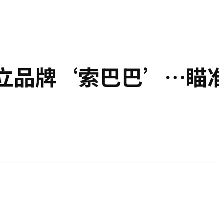
独立品牌‘索巴巴’…瞄