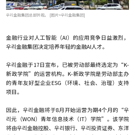
우리金融集团总部外观。 [图片=우리金融集团]
金融行业对人工智能（AI）的应用竞争日益激烈，
우리金融集团决定培养年轻的金融AI人才。
우리金融于17日宣布，已被劳动部最终选定为“K-
新政学院”的运营机构。K-新政学院是劳动部主办
的青年友好型企业ESG（环境、社会、治理）支持
项目。
因此，우리金融将于8月开始运营为期4个月的“우
리元（WON）青年信息技术（IT）学院”。该学院
将由우리金融控股、우리银行、우리投资证券、东洋