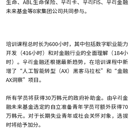
生命、ABL生命保险、우리卡、우리FIS、우리金融
未来基金等8家集团公司共同参与。
培训课程总时长为600小时，其中包括数字职业能力
开发（416小时）和对金融行业的全面理解（184小
时）。우리金融还根据最新趋势，在培训课程中新
增了“人工智能转型（AX）黑客马拉松”和“金融
AX洞察”项目。
所有学员将获得30万韩元的政府补助金。由우리金
融未来基金选定的自立准备青年学员可额外获得70
万韩元。对于长期失业青年或社会关怀对象，选拔
时将给予加分。