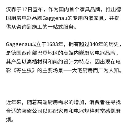
汉森于17日宣布，作为国内首个家具品牌，推出德
国厨房电器品牌Gaggenau的专用内嵌家具，并提
供从咨询到施工的一站式服务。
Gaggenau成立于1683年，拥有超过340年的历史，
是德国西南部巴登地区的高端内嵌厨房电器品牌。
其产品以高档材料和简约设计为特点，因出现在电
影《寄生虫》的主要场景——大宅厨房而广为人知。
近年来，随着高端厨房需求的增加，消费者在寻找
合适的装修公司以匹配家具和电器规格时常感到麻
烦。