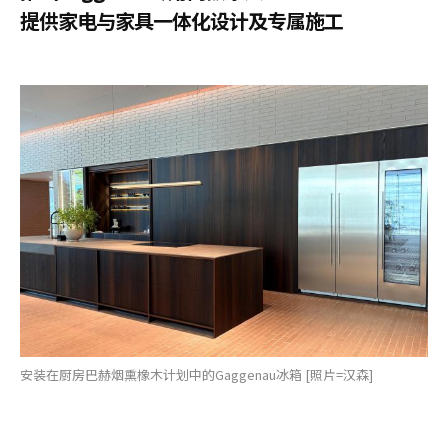
提供家电与家具一体化设计及专属施工
安装在厨房巴赫烟熏橡木计划中的Gaggenau冰箱 [照片=汉森]