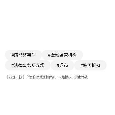
#感马努事件
#金融监管机构
#法律事务所光场
#退市
#韩国折扣
《 亚洲日报 》 所有作品受版权保护，未经授权，禁止转载。