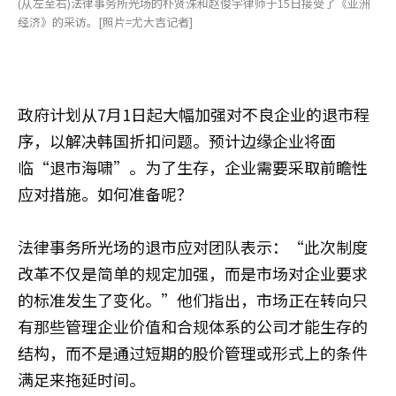
(从左至右)法律事务所光场的朴贤洙和赵俊宇律师于15日接受了《亚洲
经济》的采访。[照片=尤大吉记者]
政府计划从7月1日起大幅加强对不良企业的退市程
序，以解决韩国折扣问题。预计边缘企业将面
临“退市海啸”。为了生存，企业需要采取前瞻性
应对措施。如何准备呢？
法律事务所光场的退市应对团队表示：“此次制度
改革不仅是简单的规定加强，而是市场对企业要求
的标准发生了变化。”他们指出，市场正在转向只
有那些管理企业价值和合规体系的公司才能生存的
结构，而不是通过短期的股价管理或形式上的条件
满足来拖延时间。