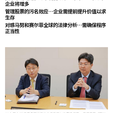
企业将增多
管理股票的污名效应…企业需提前提升价值以求
生存
对感马努和赛尔菲全球的法律分析…需确保程序
正当性