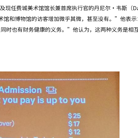
）及现任费城美术馆馆长兼首席执行官的丹尼尔·韦斯（Danie
的美术馆和博物馆的访客增加微乎其微，甚至没有。”他表示
但同时也有财务健康的义务。”他认为，这两种义务是相