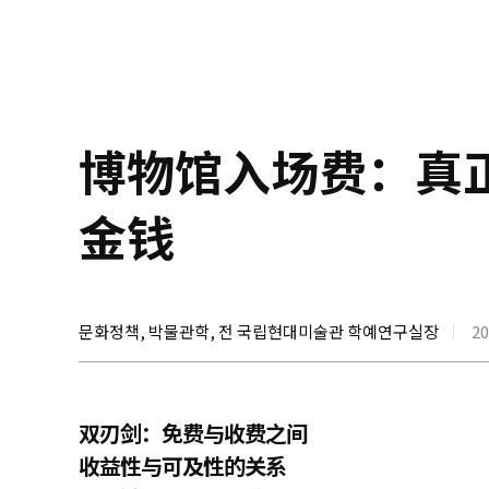
博物馆入场费：真
金钱
문화정책, 박물관학, 전 국립현대미술관 학예연구실장
20
双刃剑：免费与收费之间
收益性与可及性的关系