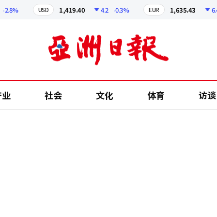
%
1,419.40
4.2
-0.3%
1,635.43
6.41
-
USD
EUR
产业
社会
文化
体育
访谈