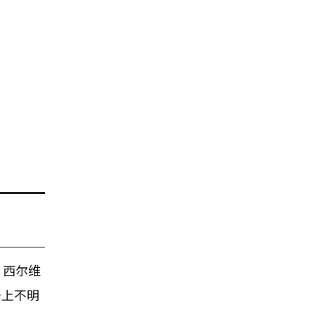
·西尔维
务上不明