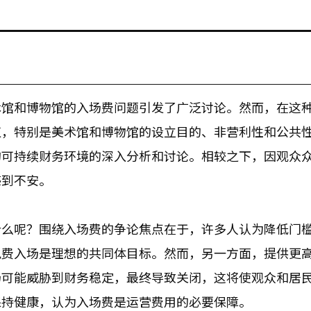
术馆和博物馆的入场费问题引发了广泛讨论。然而，在这
值，特别是美术馆和博物馆的设立目的、非营利性和公共
的可持续财务环境的深入分析和讨论。相较之下，因观众
感到不安。
什么呢？围绕入场费的争论焦点在于，许多人认为降低门
免费入场是理想的共同体目标。然而，另一方面，提供更
场可能威胁到财务稳定，最终导致关闭，这将使观众和居
保持健康，认为入场费是运营费用的必要保障。