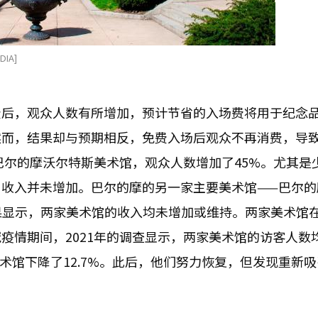
IA]
费后，观众人数有所增加，预计节省的入场费将用于纪念
然而，结果却与预期相反，免费入场后观众不再消费，导
巴尔的摩沃尔特斯美术馆，观众人数增加了45%。尤其是
收入并未增加。巴尔的摩的另一家主要美术馆——巴尔的
果显示，两家美术馆的收入均未增加或维持。两家美术馆
疫情期间，2021年的调查显示，两家美术馆的访客人数
美术馆下降了12.7%。此后，他们努力恢复，但发现重新