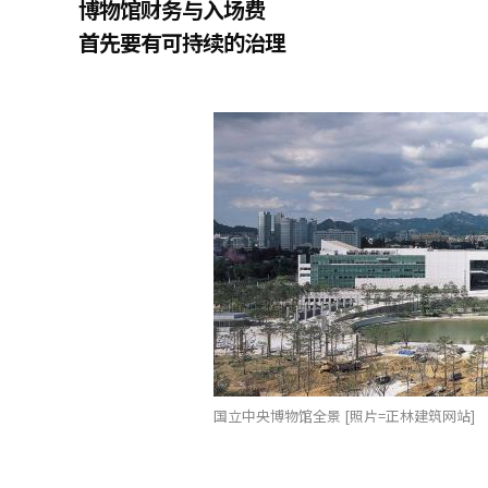
博物馆财务与入场费
首先要有可持续的治理
国立中央博物馆全景 [照片=正林建筑网站]