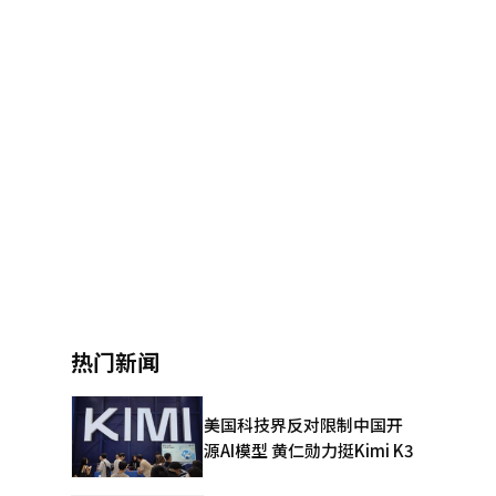
热门新闻
美国科技界反对限制中国开
源AI模型 黄仁勋力挺Kimi K3