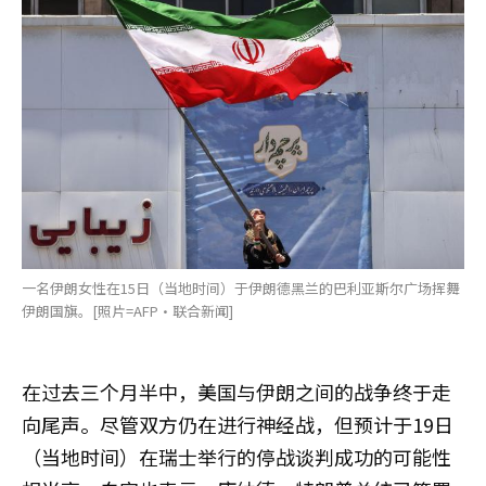
一名伊朗女性在15日（当地时间）于伊朗德黑兰的巴利亚斯尔广场挥舞
伊朗国旗。[照片=AFP·联合新闻]
在过去三个月半中，美国与伊朗之间的战争终于走
向尾声。尽管双方仍在进行神经战，但预计于19日
（当地时间）在瑞士举行的停战谈判成功的可能性