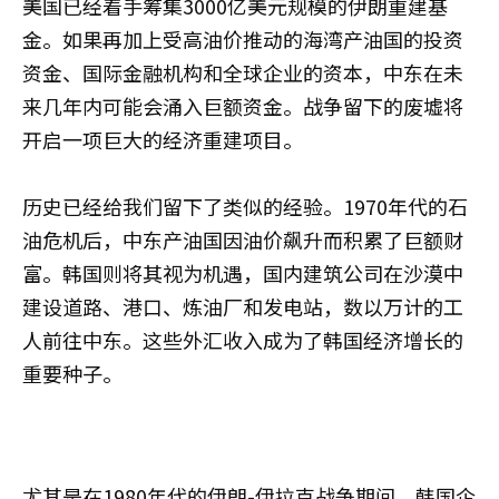
美国已经着手筹集3000亿美元规模的伊朗重建基
金。如果再加上受高油价推动的海湾产油国的投资
资金、国际金融机构和全球企业的资本，中东在未
来几年内可能会涌入巨额资金。战争留下的废墟将
开启一项巨大的经济重建项目。
历史已经给我们留下了类似的经验。1970年代的石
油危机后，中东产油国因油价飙升而积累了巨额财
富。韩国则将其视为机遇，国内建筑公司在沙漠中
建设道路、港口、炼油厂和发电站，数以万计的工
人前往中东。这些外汇收入成为了韩国经济增长的
重要种子。
尤其是在1980年代的伊朗-伊拉克战争期间，韩国企