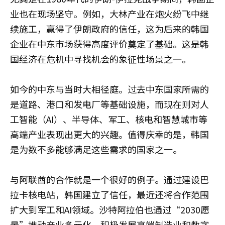
业也在现场坚守。例如，大林产业在炮火纷飞中继
续施工，赢得了伊朗政府的信任，这为后来的韩国
企业在中东市场获得高度评价奠定了基础。这是韩
国经济在危机中寻找机会的象征性场景之一。
如今的中东与当时大相径庭。过去中东国家所需的
是道路、港口和发电厂等基础设施，而现在则对人
工智能（AI）、半导体、军工、核电和智慧城市等
高端产业表现出更大的兴趣。值得庆幸的是，韩国
是为数不多能够满足这些需求的国家之一。
与阿联酋的合作就是一个很好的例子。通过建设巴
拉卡核电站，韩国建立了信任，最近还将合作范围
扩大到军工和AI领域。沙特阿拉伯也通过“2030愿
景”推动产业多元化，积极发展高端制造业和数字