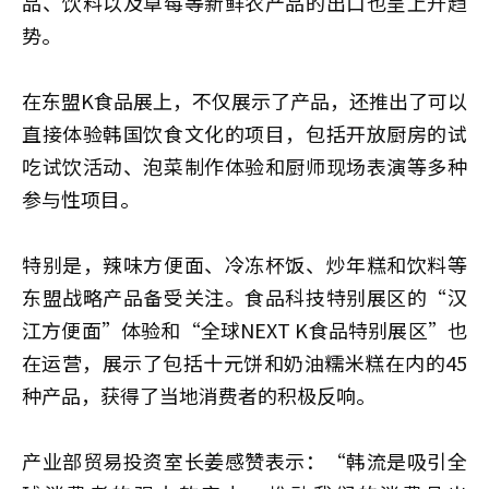
品、饮料以及草莓等新鲜农产品的出口也呈上升趋
势。
在东盟K食品展上，不仅展示了产品，还推出了可以
直接体验韩国饮食文化的项目，包括开放厨房的试
吃试饮活动、泡菜制作体验和厨师现场表演等多种
参与性项目。
特别是，辣味方便面、冷冻杯饭、炒年糕和饮料等
东盟战略产品备受关注。食品科技特别展区的“汉
江方便面”体验和“全球NEXT K食品特别展区”也
在运营，展示了包括十元饼和奶油糯米糕在内的45
种产品，获得了当地消费者的积极反响。
产业部贸易投资室长姜感赞表示：“韩流是吸引全