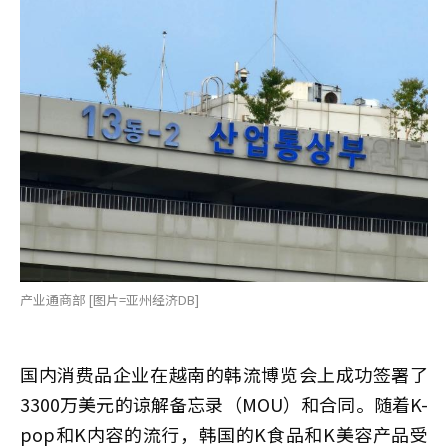
产业通商部 [图片=亚州经济DB]
国内消费品企业在越南的韩流博览会上成功签署了
3300万美元的谅解备忘录（MOU）和合同。随着K-
pop和K内容的流行，韩国的K食品和K美容产品受