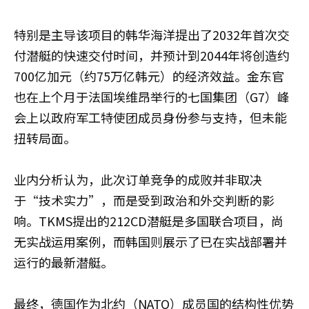
特别是主导该项目的韩华海洋提出了2032年首次交
付潜艇的快速交付时间，并预计到2044年将创造约
700亿加元（约75万亿韩元）的经济效益。金东官
也在上个月于法国埃维昂举行的七国集团（G7）峰
会上以政府军工特使团成员身份参与支持，但未能
扭转局面。
业内分析认为，此次订单竞争的成败并非取决
于“技术实力”，而是受到政治和外交判断的影
响。TKMS提出的212CD潜艇是多国联合项目，尚
无实战运用案例，而韩国则展示了已在实战部署并
运行的最新潜艇。
最终，德国作为北约（NATO）成员国的结构性优势