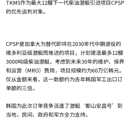
TKMS作为最大12艘下一代柴油潜艇引进项目CPSP
的优先谈判对象。
CPSP是加拿大为替代即将在2030年代中期退役的
维多利亚级潜艇而推进的项目，计划建造最多12艘
3000吨级柴油潜艇，考虑到未来30年的维护、保养
和运营（MRO）费用，项目规模约为60万亿韩元。
仅从金额来看，这一数额约为去年韩国军工出口订
单额的三倍。
韩国为此次订单竞争派遣了潜艇‘都山安昌号’到
当地，民间、政府和军方全力支持。