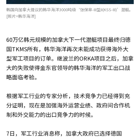
韩国向加拿大提议的韩华海洋3000吨级‘张保皐-III型II(KSS-III)’潜艇。
[照片=韩华海洋]
60万亿韩元规模的加拿大下一代潜艇项目最终归德
国TKMS所有，韩华海洋再次未能成功获得海外大
型军工项目的订单。继波兰的ORKA项目之后，加拿
大的失败使得金东官领导的韩华海洋的军工出口战
略面临考验。
根据军工行业的专家分析，技术竞争力已经得到充
分证明，现在是加强海外运营业绩、政府间合作机
制和外交能力的出口竞争力的时候。
7日，军工行业消息称，加拿大政府已选择德国