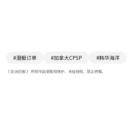
#潜艇订单
#加拿大CPSP
#韩华海洋
《 亚洲日报 》 所有作品受版权保护，未经授权，禁止转载。