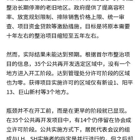
整治长期停滞的老旧地区。政府提供了提高容积
率、放宽规划限制、排除销售价格上限、统一审
查、项目资金贷款等激励措施，目标是将原本需要
十年左右的整治项目缩短至五年左右。
然而，实际结果未能达到预期。根据首尔市整治项
目的信息，35个公共再开发选定区域中，没有一个
地方进入开工阶段。达到管理处分许可阶段的区域
也为零。获得项目实施许可的区域仅有新设1、阳平
13、巨山新村等3个地方。
瓶颈并不在开工前，而是在更早的阶段就已显现。
在35个公共再开发项目中，有14个仍停留在协会成
立许可阶段。公共实施方式下，居民代表会议的组
成与LH、SH实施者的指定是并行进行的，但之后却