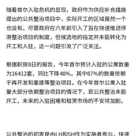
随着首尔入驻危机的显现，政府作为供应补充措施
提出的公共整治项目中，实际开工的区域竟然一个
也没有。尽管政府在六年前引入了旨在快速推进停
滞整治项目的制度，但候选地的指定并未能转化为
开工和入驻，这一问题引发了广泛关注。
根据职房8日的报告，今年首尔预计入驻的公寓数量
为16412套，同比下降48%。其中87%的数量依赖
于再开发和重建等整治项目。在今年首尔公寓入驻
量大部分依赖整治项目的情况下，若公共整治未能
开工，未来的入驻困难和租赁市场的不安将加剧。
公共整治的初衷是由LH和SH作为实施者参与，快速