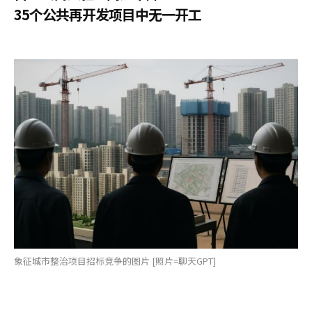
35个公共再开发项目中无一开工
象征城市整治项目招标竞争的图片 [照片=聊天GPT]