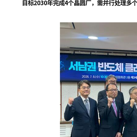
目标2030年完成4个晶圆厂，需并行处理多