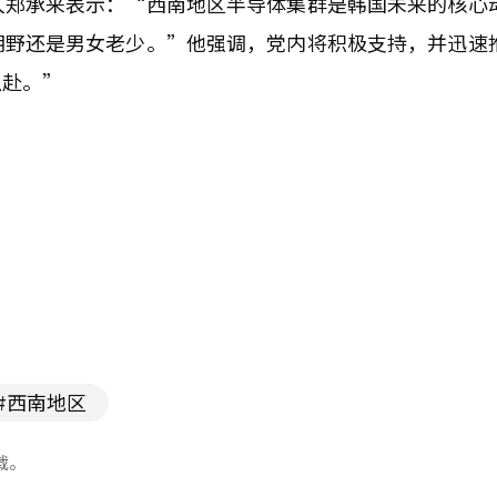
人郑承来表示：“西南地区半导体集群是韩国未来的核心
朝野还是男女老少。”他强调，党内将积极支持，并迅速
以赴。”
#西南地区
载。