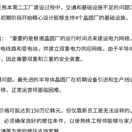
在熊本第二工厂建设过程中，交通和基础设施不足的问题
初期阶段开始精心设计能够支持4个晶圆厂的基础设施。
出：“重要的是根据晶圆厂的运行时间点来建设电力网络
输电线路和变电站，并建立双重电力供应网络。由于半导体
断，因此需要双重和三重的安全装置。
键问题。最先进的半导体晶圆厂在初期设备引进和生产线
转移，正常运营将面临困难。
价格可能达到150万亿韩元，但仅靠新员工是无法运转的
，必须确保良好的居住条件，以便熟练工程师能够与家
交通等方面的居住支持套餐。