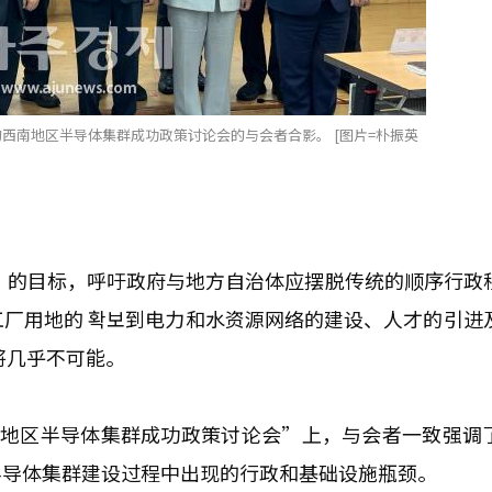
西南地区半导体集群成功政策讨论会的与会者合影。 [图片=朴振英
工”的目标，呼吁政府与地方自治体应摆脱传统的顺序行政
厂用地的 확보到电力和水资源网络的建设、人才的引进
将几乎不可能。
南地区半导体集群成功政策讨论会”上，与会者一致强调
半导体集群建设过程中出现的行政和基础设施瓶颈。