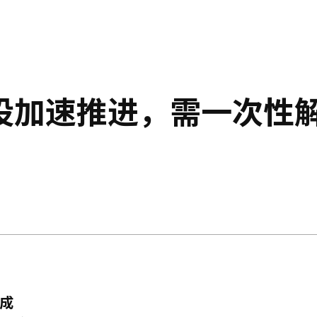
设加速推进，需一次性
完成