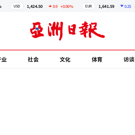
1,424.50
0.9
+0.06%
1,641.59
0.25
-0.
USD
EUR
产业
社会
文化
体育
访谈