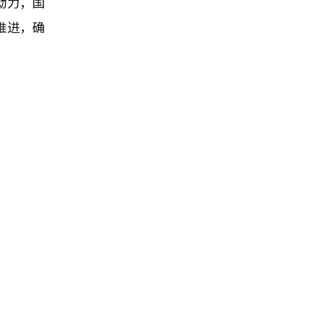
动力，国
推进，确