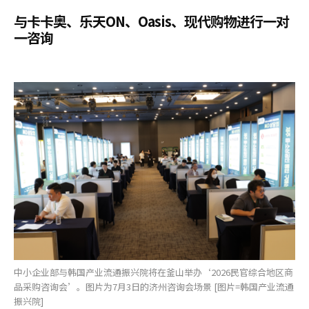
与卡卡奥、乐天ON、Oasis、现代购物进行一对
一咨询
中小企业部与韩国产业流通振兴院将在釜山举办‘2026民官综合地区商
品采购咨询会’。图片为7月3日的济州咨询会场景 [图片=韩国产业流通
振兴院]