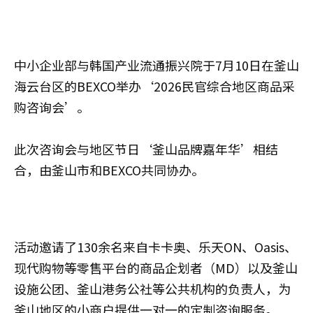
中小企业部与韩国产业流通振兴院于7月10日在釜山
海云台区的BEXCO举办‘2026民官综合地区商品采
购咨询会’。
此次咨询会与地区节日‘釜山品牌嘉年华’相结
合，由釜山市和BEXCO共同协办。
活动邀请了130余名来自卡卡奥、乐天ON、Oasis、
现代购物等零售平台的商品企划者（MD）以及釜山
设施公团、釜山港务公社等公共机构的负责人，为
釜山地区的小商户提供一对一的定制咨询服务。