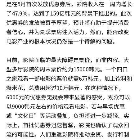
是在5月首次发放优惠券后，影院收入在一周内增长
了47.9%，达到了159亿韩元的背景下推出的。此次
优惠券的发放被寄予厚望，预计将有助于提升消费
者信心，并为夏季票房注入活力。然而，能否改变
电影产业的根本状况仍然是一个待解的问题。
目前，影院面临的最大障碍是票价，而非内容。大
型多厅影院的周末票价约为15000韩元。一个四口
之家观看一部电影的票价就需6万韩元，加上饮料和
爆米花，总费用超过10万韩元。在这种情况下，
6000元的优惠券无疑会带来显著的感受。观众可以
以9000韩元左右的价格观看电影，若与早场优惠
或“文化日”等活动叠加，负担将进一步减轻。实
际上，首批优惠券迅速售罄，影院也确认了观众回
流的可能性。人们重返影院将推动投资、发行和制