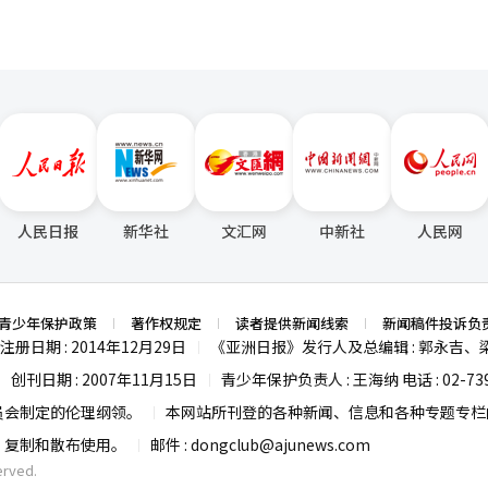
人民日报
新华社
文汇网
中新社
人民网
青少年保护政策
著作权规定
读者提供新闻线索
新闻稿件投诉负
注册日期 : 2014年12月29日
《亚洲日报》发行人及总编辑 : 郭永吉、
|
创刊日期 : 2007年11月15日
青少年保护负责人 : 王海纳 电话 : 02-739
|
|
员会制定的伦理纲领。
本网站所刊登的各种新闻、信息和各种专题专栏内
|
载、复制和散布使用。
邮件 :
dongclub@ajunews.com
|
erved.