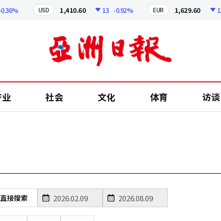
0.36%
1,410.60
13
-0.92%
1,629.60
12.
USD
EUR
产业
社会
文化
体育
访谈
直接搜索