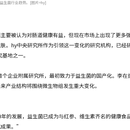
生菌行业趋势。[图片=hy]
菌主要被认为对肠道健康有益，但现在市场上出现了更多
肤。hy中央研究所作为引领这一变化的研究机构，已经
究基地之一。
业首个企业附属研究所，最初致力于益生菌的国产化。李在
未来产业结构将围绕微生物组发生重大变化。
0年的发展，益生菌已成为与红参、维生素齐名的健康食
究成果。”