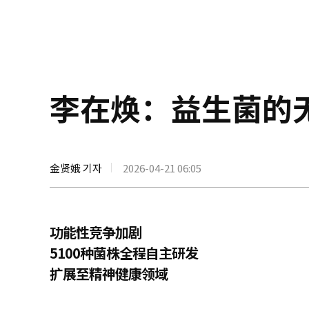
李在焕：益生菌的
金贤娥 기자
2026-04-21 06:05
功能性竞争加剧
5100种菌株全程自主研发
扩展至精神健康领域