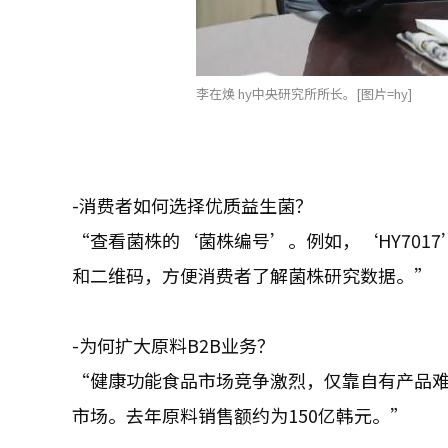
李在焕 hy中央研究所所长。[图片=hy]
-消费者如何选择优质益生菌？
“查看菌株的‘菌株编号’。例如，‘HY701
和二维码，方便消费者了解菌株研究数据。”
-为何扩大原料B2B业务？
“健康功能食品市场竞争激烈，仅靠自有产品
市场。去年原料销售额约为150亿韩元。”