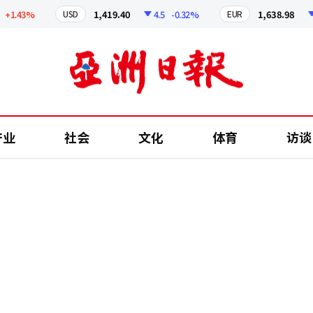
.43%
1,419.40
4.5
-0.32%
1,638.98
5.3
USD
EUR
产业
社会
文化
体育
访谈