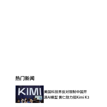
热门新闻
美国科技界反对限制中国开
源AI模型 黄仁勋力挺Kimi K3