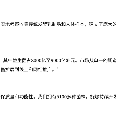
和实地考察收集传统发酵乳制品和人体样本，建立了庞大
其中益生菌占8000亿至9000亿韩元。市场从单一的肠
销售扩展到线上和网红推广。”
保质量和功能性。我们拥有5100多种菌株，能够持续开