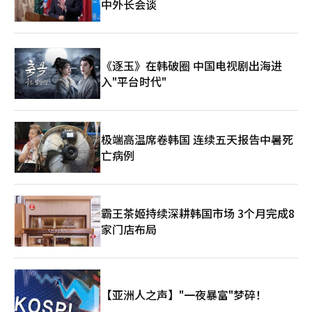
中外长会谈
《逐玉》在韩破圈 中国电视剧出海进
入"平台时代"
极端高温席卷韩国 连续五天报告中暑死
亡病例
霸王茶姬持续深耕韩国市场 3个月完成8
家门店布局
【亚洲人之声】"一夜暴富"梦碎！