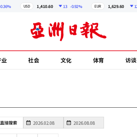
.36%
1,410.60
13
-0.92%
1,629.60
12.2
USD
EUR
产业
社会
文化
体育
访谈
直接搜索