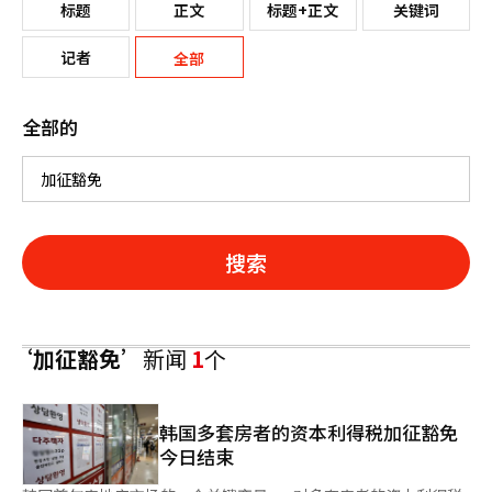
标题
正文
标题+正文
关键词
记者
全部
全部的
搜索
‘加征豁免’
新闻
1
个
韩国多套房者的资本利得税加征豁免
今日结束