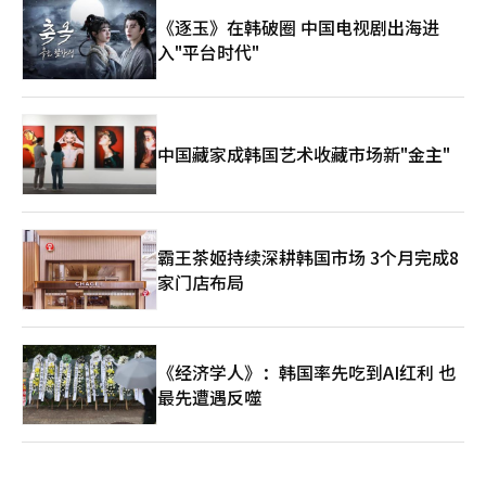
《逐玉》在韩破圈 中国电视剧出海进
入"平台时代"
中国藏家成韩国艺术收藏市场新"金主"
霸王茶姬持续深耕韩国市场 3个月完成8
家门店布局
《经济学人》：韩国率先吃到AI红利 也
最先遭遇反噬