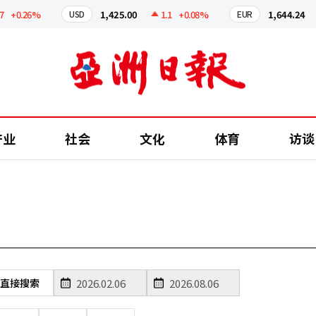
+0.26%
1,425.00
1.1
+0.08%
1,644.24
USD
EUR
产业
社会
文化
体育
访谈
直接搜索