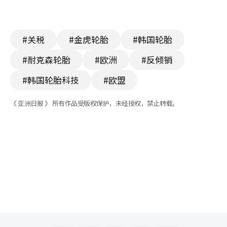
#关税
#金虎轮胎
#韩国轮胎
#耐克森轮胎
#欧洲
#反倾销
#韩国轮胎科技
#欧盟
《 亚洲日报 》 所有作品受版权保护，未经授权，禁止转载。