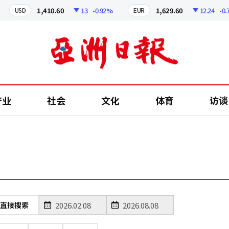
1,410.60
13
-0.92%
1,629.60
12.24
-0.75
USD
EUR
产业
社会
文化
体育
访谈
直接搜索