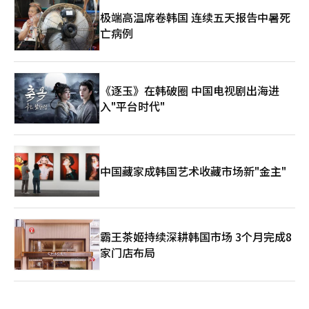
极端高温席卷韩国 连续五天报告中暑死
亡病例
《逐玉》在韩破圈 中国电视剧出海进
入"平台时代"
中国藏家成韩国艺术收藏市场新"金主"
霸王茶姬持续深耕韩国市场 3个月完成8
家门店布局