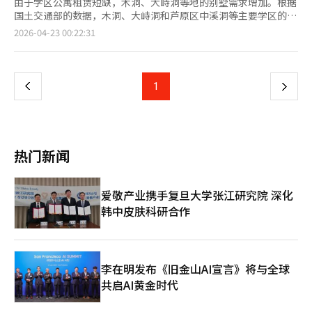
由于学区公寓租赁短缺，木洞、大峙洞等地的别墅需求增加。根据
国土交通部的数据，木洞、大峙洞和芦原区中溪洞等主要学区的别
墅交易和租赁合同在新学期前显著增加。木洞作为大型学区，别墅
页
2026-04-23 00:22:31
交易量截至当天达到400件，1至3月期间交易347件，同比去年
190件增长82.6%。租赁合同也增加，截至当天共534件，1至3月
一
期间交易453件，比去年同期的408件增长11.0%。江南区大峙洞
和芦原区中溪洞也呈现类似趋势。大峙洞租赁合同从去年1至3月的
上
1
下
232件增至今年的250件，增长7.8%。截至当天，累计交易量为
277件。中溪洞的别墅交易在今年1至3月达到16件，比去年同期的
一
7件增长128.6%。截至当天，累计交易17件。学区别墅市场自去
年3月因土地交易许可区的指定而开始活跃，江南区大峙洞的别墅
页
交易从2023年的17件增至2025年的90件。这一趋势因贷款限制和
热门新闻
租赁房源短缺而加剧，尤其是江南区大峙洞的别墅交易在去年下半
年比上半年增长近一倍。学区公寓价格上涨也刺激了别墅需求，江
南三区的公寓价格上涨约6%，是首尔平均涨幅的2.6倍。租赁市场
爱敬产业携手复旦大学张江研究院 深化
因多房产持有者出售而导致房源减少，现有租户续约增多，形成连
韩中皮肤科研合作
锁短缺。根据房地产平台数据，木洞的租赁房源呈下降趋势，市场
供应不足。韩国住宅学会会长、汉阳大学经济学教授陈昌河分析
称，非居住一房产持有者和新租赁贷款担保限制等政策导致投资性
房产减少，自住率上升，市场结构发生变化。
李在明发布《旧金山AI宣言》将与全球
共启AI黄金时代