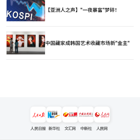
【亚洲人之声】"一夜暴富"梦碎！
中国藏家成韩国艺术收藏市场新"金主"
人民日报
新华社
文汇网
中新社
人民网