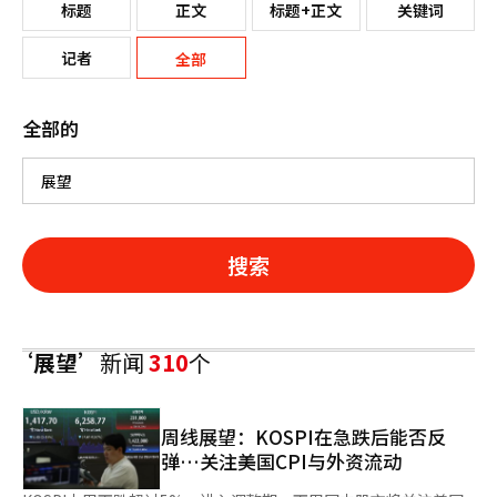
标题
正文
标题+正文
关键词
记者
全部
全部的
搜索
‘展望’
新闻
310
个
周线展望：KOSPI在急跌后能否反
弹…关注美国CPI与外资流动