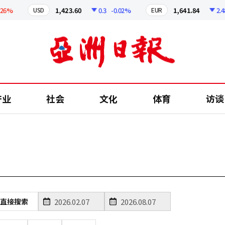
6%
1,423.60
0.3
-0.02%
1,641.84
2.48
USD
EUR
产业
社会
文化
体育
访谈
直接搜索