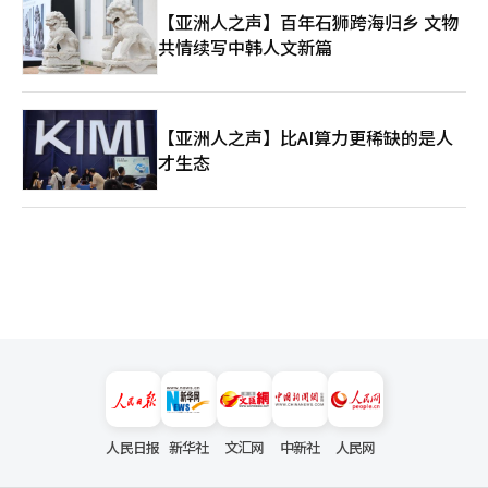
【亚洲人之声】百年石狮跨海归乡 文物
共情续写中韩人文新篇
【亚洲人之声】比AI算力更稀缺的是人
才生态
人民日报
新华社
文汇网
中新社
人民网