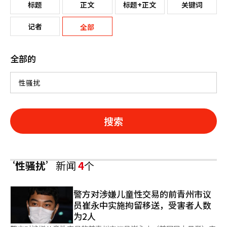
标题
正文
标题+正文
关键词
记者
全部
全部的
搜索
‘性骚扰’
新闻
4
个
警方对涉嫌儿童性交易的前青州市议
员崔永中实施拘留移送，受害者人数
为2人