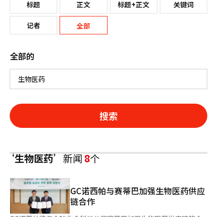
标题
正文
标题+正文
关键词
记者
全部
全部的
搜索
‘生物医药’
新闻
8
个
GC诺西帕与赛蒂巴加强生物医药供应
链合作