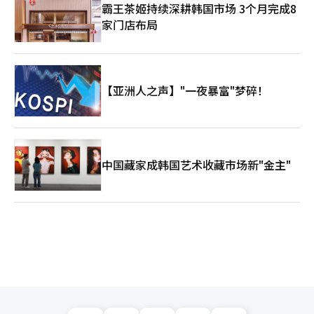
霸王茶姬持续深耕韩国市场 3个月完成8
家门店布局
【亚洲人之声】"一夜暴富"梦碎！
中国藏家成韩国艺术收藏市场新"金主"