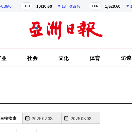
0.36%
1,410.60
13
-0.92%
1,629.60
12
USD
EUR
产业
社会
文化
体育
访谈
直接搜索