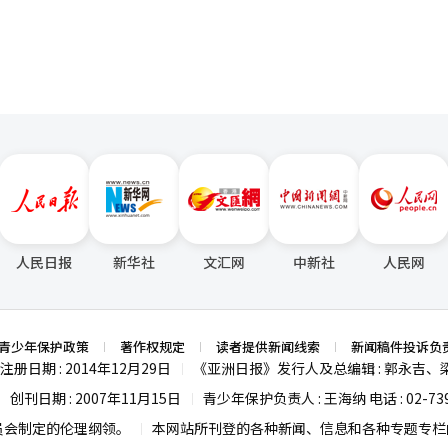
人民日报
新华社
文汇网
中新社
人民网
青少年保护政策
著作权规定
读者提供新闻线索
新闻稿件投诉负
注册日期 : 2014年12月29日
《亚洲日报》发行人及总编辑 : 郭永吉、
|
创刊日期 : 2007年11月15日
青少年保护负责人 : 王海纳 电话 : 02-739
|
|
员会制定的伦理纲领。
本网站所刊登的各种新闻、信息和各种专题专栏内
|