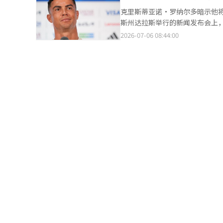
当前的混乱局面显得更加令人痛
到了极点。 此外，作为代表队主教练的洪明甫的领导能力和战术能力也受到质疑。自上任以来，洪教练未能展示出明
克里斯蒂亚诺·罗纳尔多暗示他将在世界杯舞台上退役。 根据7月
危机感，愈发激发了球迷的愤怒和失望。 在行政混乱、对教练的不安以及球迷的冷淡目光交织
确的战术风格，过于依赖欧洲球
斯州达拉斯举行的新闻发布会上
不会对这些情况给予宽容。这是
际舞台上，教练的战术博弈和应
世界杯比赛，愿上天让我继续前行。” 他补充道：“我没有什么不足。上天对我非常宽厚，尤其是
2026-07-06 08:44:00
混乱，凭借实力证明自身价值。
期赛事中代表队的致命不安因素
了我意想不到的一切。” 他还表示：“在世界杯中获胜并不会让我变得更伟大或更不伟大。我只是享受每一天。”
问。但现在世界杯即将开始，解
价。 讽刺的是，以队长孙兴慜（洛杉矶FC）为首的现代表队中拥有许多优秀的球员。李刚仁（巴黎圣日耳曼）、金
罗纳尔多提到：“在职业生涯中
迷的心。” 在场外恢复失去的信任，转瞬之间并非易事。然而，这并不意味着要仅仅沉迷于眼前的胜负或是从32强
玟哉（拜仁慕尼黑）、李在成（
一点没有改变。我希望明天能进球，即使我不能，希
晋级到16强的可见成果。重要
世界杯代表队相比都毫不逊色。
我认为我并没有表现得那么糟糕
力来消除“能力不足”的标签。
层的行政无能和教练的战术缺失而被虚耗的危
差。我们必须继续前进。” 关于与西班牙的16强比赛，他说：“西班牙是一支拥有巨大天赋的球队，非常出色。从
固，长期以来付出的努力和汗水的价值依然存在。 现在，北中美世界杯的舞
及球迷的冷淡目光交织之下，世
2004年开始，西班牙一直是夺
期待太极战士们能够抛开所有争议
球界的相关人士也一致认为，现
那就是要有强烈的信念，努力拼搏
系统翻译与编辑。
示：“围绕洪明甫教练的诸多争
方法就是通过结果来证明自己。只有这样，才能
非易事。然而，这并不意味着要仅
的“过程”和“比赛内容”同样
价。球员们也应明确展示，尽管
固。 现在，北中美世界杯的舞台即将开启。是时候在场上证明自己了。期待太极战士们抛开所有争议和负担，以稳定
的表现和团结的斗志证明他们的价