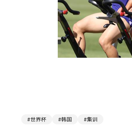
#世界杯
#韩国
#集训