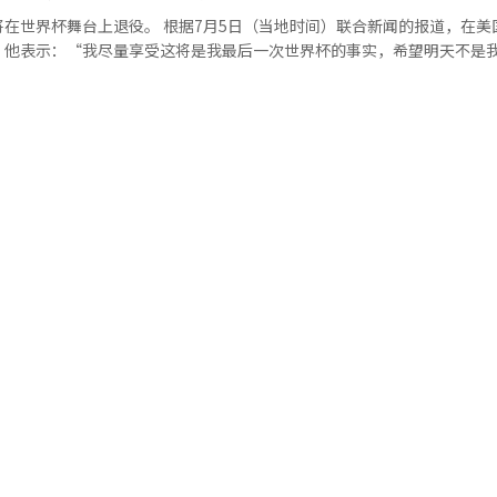
心。欧洲顶级联赛中主力球员的巅峰期，因上层行政无能和教练战术缺失
5日（当地时间）联合新闻的报道，在美国德克萨
之下，世界杯的舞台并
员的个人能力，而非细致的战术安排或系统性的进攻组织，这一指责如影
，他表示：“我尽量享受这将是我最后一次世界杯的事实，希望明天不是
一个不容借口和辩解的公平评估场。足球界人士也一致认为，现在是时候
对危机的能力往往是决定胜负的关键因素。教练的战术局限性被认为是世
在国家队中，给予
一位足球界人士表示：“围绕洪明甫教练的诸多争议已经存在，当前战术
。甚至有部分球迷对即将出征世界杯的代表队给予了“最不被期待的球队
决这些争议的唯一办法就是用结果来证明自己。只有这样，才能重新赢回
，我意识到自己不再是以前的球员，并适应了年龄带来的变化，但我仍然
美因茨）、延斯·卡斯特罗普（门兴格拉德巴赫）等球员的个人能力与以
望我的队友能做到。” 他表示：“对我的看法可能各不相同，但
的是，过程和比赛内容同样需要让人信服。洪教练需要用明确的战术风格和
因此，当前的混乱局面显得更加令人痛心。欧洲顶级联赛中主力球员的巅
。我不是进了3个球吗？当然，有些球员表现得非常出色，进了更多球，但
球员们则需明确展示出，尽管经历了诸多争议和行政危机，韩国足球的根
机感，愈发激化了球迷们的愤怒和失望。 在行政混乱、对教练的不安以
台即将开启。是时候在场上证明自己了。
界杯的舞台并不会对这些情况给予宽容。这是一个不容借口和辩解的公平
冠热门。这将是一场非常艰难的战斗。”他强调：“我们战胜西班牙的方法
和负担，以稳定的表现和团结的斗志证明他们的价值。※ 本报道经人工智
在是时候抛开外部的混乱，完全通过实力来证明自身价值。一位足球界人
，勇敢面对。”※ 本报道经人工智能（AI）系统翻译与编辑。
议已经存在，目前战术上也存在疑问。但现在世界杯即将开始，消除这些
重新赢回离开的足球迷的心。” 在场外恢复失去的信任，转瞬之间并
仅沉迷于眼前的胜负或是32强晋级到16强的可见成果。重要的是，结果
重要。洪教练必须通过明确的战术风格和危机管理能力，消除对其“能力
经历了诸多争议和行政危机，韩国足球的根基并未动摇，长久以来付出的
值。※ 本报道经人工智能（AI）系统翻译与编辑。