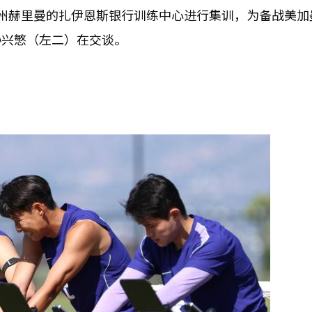
州赫里曼的扎伊恩斯银行训练中心进行集训，为备战美加
孙兴慜（左二）在交谈。