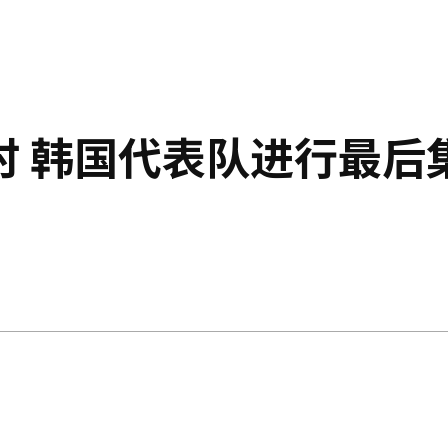
时 韩国代表队进行最后