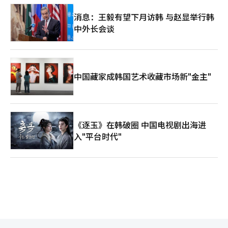
消息：王毅有望下月访韩 与赵显举行韩
中外长会谈
中国藏家成韩国艺术收藏市场新"金主"
《逐玉》在韩破圈 中国电视剧出海进
入"平台时代"