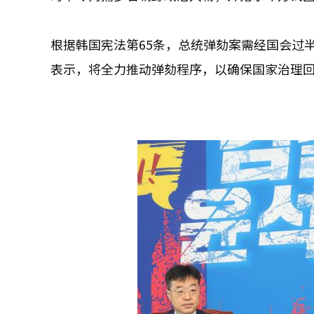
根据韩国宪法第65条，总统弹劾案需经国会过
表示，将全力推动弹劾程序，以确保国家治理