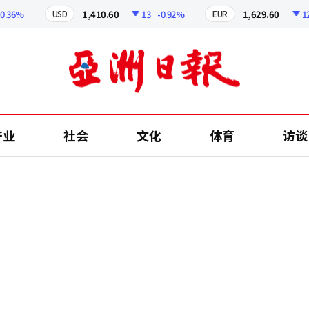
36%
1,410.60
13
-0.92%
1,629.60
12.24
USD
EUR
产业
社会
文化
体育
访谈