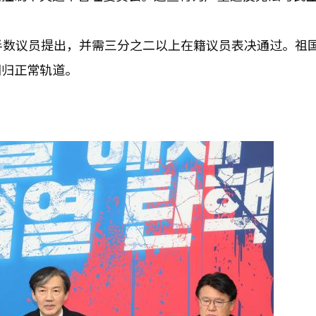
半数议员提出，并需三分之二以上在籍议员表决通过。祖
回归正常轨道。