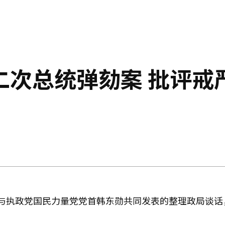
二次总统弹劾案 批评戒
与执政党国民力量党党首韩东勋共同发表的整理政局谈话