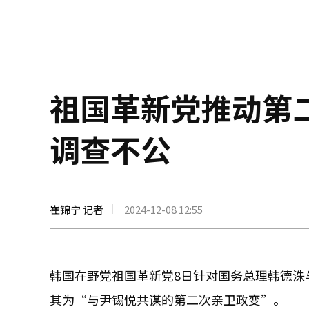
祖国革新党推动第
调查不公
崔锦宁 记者
2024-12-08 12:55
韩国在野党祖国革新党8日针对国务总理韩德洙
其为“与尹锡悦共谋的第二次亲卫政变”。