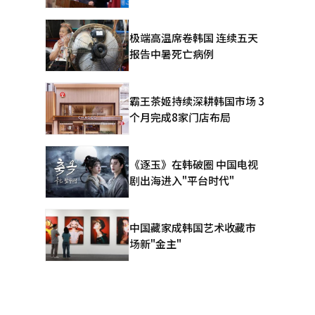
极端高温席卷韩国 连续五天
报告中暑死亡病例
霸王茶姬持续深耕韩国市场 3
个月完成8家门店布局
《逐玉》在韩破圈 中国电视
剧出海进入"平台时代"
中国藏家成韩国艺术收藏市
场新"金主"