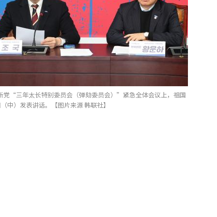
新党“三年太长特别委员会（弹劾委员会）”紧急全体会议上，祖国
（中）发表讲话。【图片来源 韩联社】