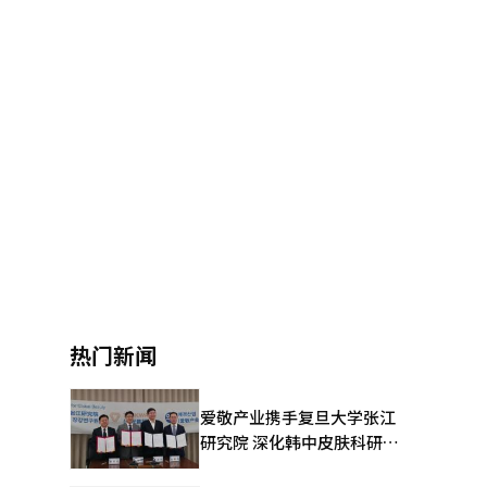
热门新闻
爱敬产业携手复旦大学张江
研究院 深化韩中皮肤科研合
作