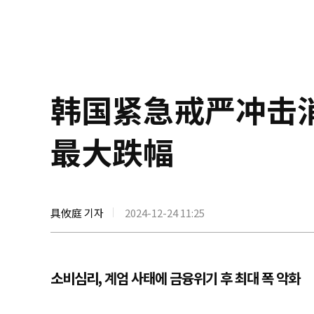
韩国紧急戒严冲击
最大跌幅
具攸庭 기자
2024-12-24 11:25
소비심리, 계엄 사태에 금융위기 후 최대 폭 악화