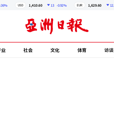
%
1,410.60
13
-0.92%
1,629.60
12.24
USD
EUR
产业
社会
文化
体育
访谈