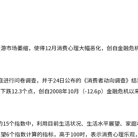
游市场萎缩，使得12月消费心理大幅恶化，创自金融危
户家庭进行问卷调查，并于24日公布的《消费者动向调查》结
下跌12.3个点，创自2008年10月（-12.6p）金融危机
）的15个指数中，利用目前生活状况、生活水平展望、家庭
望6个指数计算的指标，高于100时，表示消费心理乐观