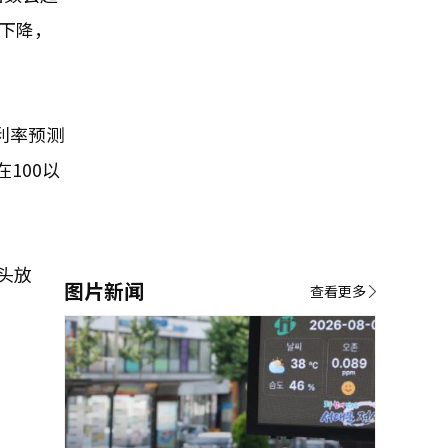
下降，
利率预测
100以
头放
图片新闻
查看更多