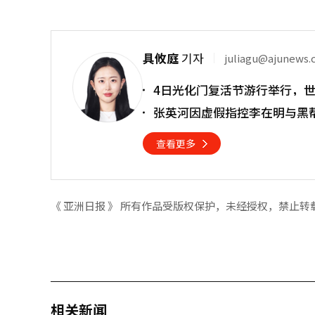
具攸庭
기자
juliagu@ajunews
4日光化门复活节游行举行，
张英河因虚假指控李在明与黑
查看更多
《 亚洲日报 》 所有作品受版权保护，未经授权，禁止转
相关新闻