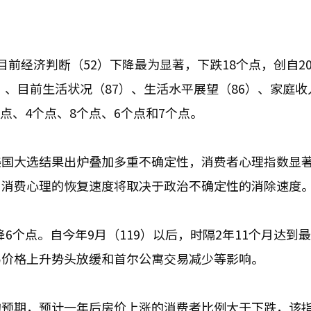
前经济判断（52）下降最为显著，下跌18个点，创自20
6）、目前生活状况（87）、生活水平展望（86）、家庭收
个点、4个点、8个点、6个点和7个点。
美国大选结果出炉叠加多重不确定性，消费者心理指数显
。消费心理的恢复速度将取决于政治不确定性的消除速度‌
降6个点。自今年9月（119）以后，时隔2年11个月达到
易价格上升势头放缓和首尔公寓交易减少等影响。
的预期，预计一年后房价上涨的消费者比例大于下跌，该