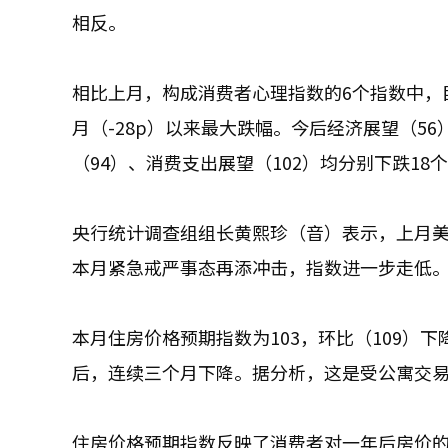
相反。
相比上月，构成消费者心理指数的6个指数中，目
月（-28p）以来最大跌幅。今后经济展望（5
（94）、消费支出展望（102）均分别下跌18
央行统计调查组组长黄熙珍（音）表示，‌上月
本月紧急戒严事态再添冲击，指数进一步走低‌
本月住房价格预期指数为103，环比（109）下
后，连续三个月下降。据分析，这是受公寓交
住房价格预期指数反映了消费者对一年后房价