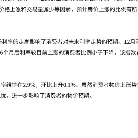
寓价格上涨和交易量减少等因素，预计房价上涨的比例有所
场利率的走高影响了消费者对未来利率走势的预期。12月
预测6个月后利率较目前上涨的消费者比例小于下降，该指数在
维持在2.9%，环比上升0.1%。虽然消费者物价上涨势
担忧，进一步影响了消费者的物价预期。