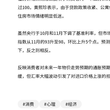
过100。黄熙珍表示，由于贷款政策收紧、公
住房市场情绪明显低迷。
虽然央行于10月和11月下调了基准利率，但市
指数从11月的93升至98，环比上升5个点。
下，反之则相反。
反映消费者对未来一年物价走势预期的通胀预期率
缓，但汇率大幅波动引发了对进口价格上涨的
#消费
#心理
#经济