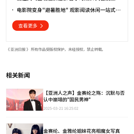
夜
电影院变身"避暑胜地" 观影阅读休闲一站式搞
定
查看更多
《 亚洲日报 》 所有作品受版权保护，未经授权，禁止转载。
相关新闻
【亚洲人之声】金赛纶之殇：沉默与否
认中崩塌的"国民男神"
2025-03-21 16:25:02
金赛纶、金雅纶姐妹花亮相魔女写真