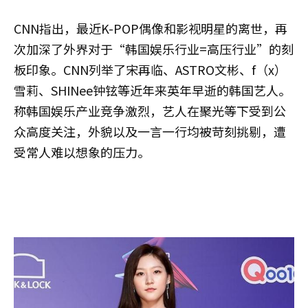
CNN指出，最近K-POP偶像和影视明星的离世，再
次加深了外界对于“韩国娱乐行业=高压行业”的刻
板印象。CNN列举了宋再临、ASTRO文彬、f（x）
雪莉、SHINee钟铉等近年来英年早逝的韩国艺人。
称韩国娱乐产业竞争激烈，艺人在聚光等下受到公
众高度关注，外貌以及一言一行均被苛刻挑剔，遭
受常人难以想象的压力。