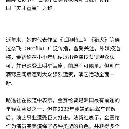
国“天才童星”之称。
近年来，她的代表作品《孤胆特工》《猎犬》等通
过奈飞（Netflix）广泛传播，备受关注。外媒报道
称，金赛纶在小小年纪便以出色演技获得观众认
可，并迅速登上明星宝座，前途不可限量。但却在
酒驾丑闻后遭到大众强烈谴责，演艺活动全面中
断。
路透社在报道中表示，金赛纶曾是韩国最有前途的
年轻女演员之一，但在2022年涉嫌酒后驾车逃逸
后，演艺事业遭受巨大打击。法新社表示，金赛纶
作为演员完美演绎了各种类型的角色，并获得多个