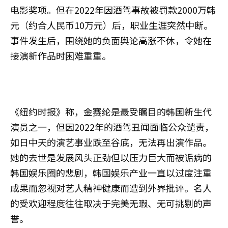
电影奖项。但在2022年因酒驾事故被罚款2000万韩
元（约合人民币10万元）后，职业生涯突然中断。
事件发生后，围绕她的负面舆论高涨不休，令她在
接演新作品时困难重重。
《纽约时报》称，金赛纶是最受瞩目的韩国新生代
演员之一，但因2022年的酒驾丑闻面临公众谴责，
如日中天的演艺事业跌至谷底，无法再出演作品。
她的去世是发展风头正劲但以压力巨大而被诟病的
韩国娱乐圈的悲剧，韩国娱乐产业一直以过度注重
成果而忽视对艺人精神健康而遭到外界批评。名人
的受欢迎程度往往取决于完美无瑕、无可挑剔的声
誉。