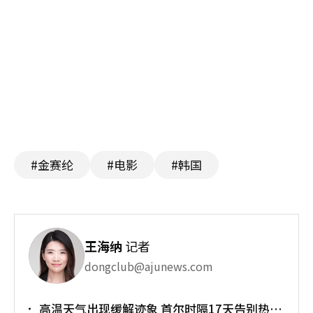
#金赛纶
#电影
#韩国
王海纳
记者
dongclub@ajunews.com
高温天气出现缓解迹象 首尔时隔17天告别热带