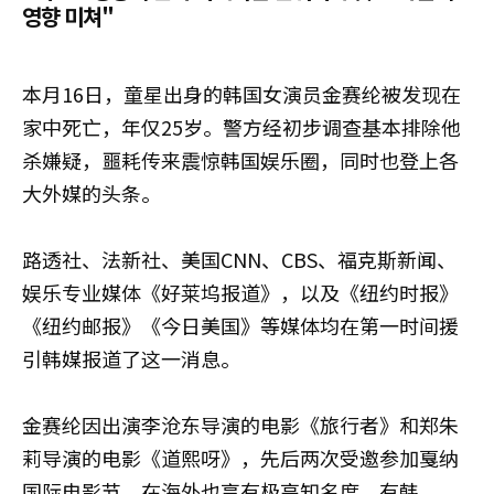
영향 미쳐"
本月16日，童星出身的韩国女演员金赛纶被发现在
家中死亡，年仅25岁。警方经初步调查基本排除他
杀嫌疑，噩耗传来震惊韩国娱乐圈，同时也登上各
大外媒的头条。
路透社、法新社、美国CNN、CBS、福克斯新闻、
娱乐专业媒体《好莱坞报道》，以及《纽约时报》
《纽约邮报》《今日美国》等媒体均在第一时间援
引韩媒报道了这一消息。
金赛纶因出演李沧东导演的电影《旅行者》和郑朱
莉导演的电影《道熙呀》，先后两次受邀参加戛纳
国际电影节，在海外也享有极高知名度，有韩