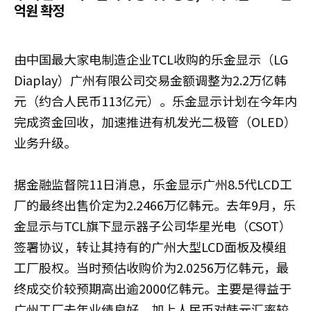
억원 확정
由中国最大家电制造企业TCL收购的乐金显示（LG
Diaplay）广州有限公司交易金额调整为2.2万亿韩
元（约合人民币113亿元）。乐金显示计划在今年内
完成资金回收，加速推进有机发光二极管（OLED）
业务升级。
据金融监督院11日消息，乐金显示广州8.5代LCD工
厂的最终出售价定为2.2466万亿韩元。去年9月，乐
金显示与TCL旗下显示器子公司华星光电（CSOT）
签署协议，转让其持有的广州大型LCD面板及模组
工厂股权。当时预估收购价为2.0256万亿韩元，最
终成交价较预期高出逾2000亿韩元。主要是得益于
广州工厂去年业绩良好，加上人民币对韩元汇率较