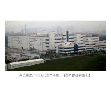
乐金显示广州8.5代工厂全景。【图片提供 韩联社】