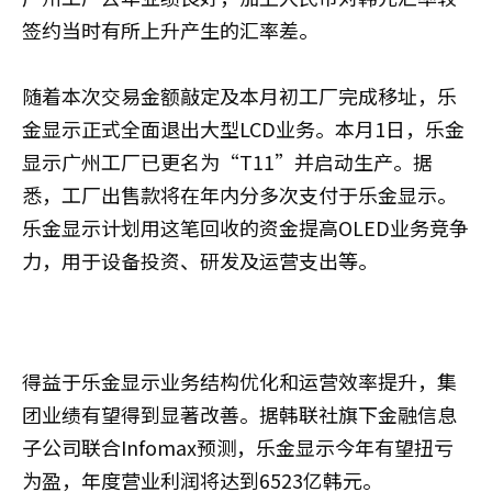
签约当时有所上升产生的汇率差。
随着本次交易金额敲定及本月初工厂完成移址，乐
金显示正式全面退出大型LCD业务。本月1日，乐金
显示广州工厂已更名为“T11”并启动生产。据
悉，工厂出售款将在年内分多次支付于乐金显示。
乐金显示计划用这笔回收的资金提高OLED业务竞争
力，用于设备投资、研发及运营支出等。
得益于乐金显示业务结构优化和运营效率提升，集
团业绩有望得到显著改善。据韩联社旗下金融信息
子公司联合Infomax预测，乐金显示今年有望扭亏
为盈，年度营业利润将达到6523亿韩元。