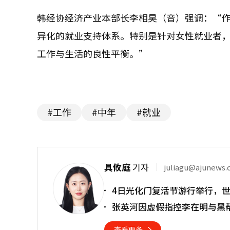
韩经协经济产业本部长李相昊（音）强调：“
异化的就业支持体系。特别是针对女性就业者
工作与生活的良性平衡。”
#工作
#中年
#就业
具攸庭
기자
juliagu@ajunews
4日光化门复活节游行举行，
张英河因虚假指控李在明与黑
查看更多