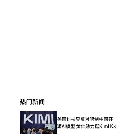
热门新闻
美国科技界反对限制中国开
源AI模型 黄仁勋力挺Kimi K3