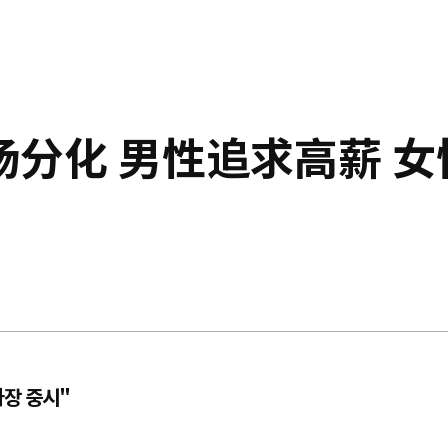
分化 男性追求高薪 女
가장 중시"