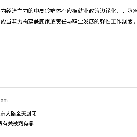
作为经济主力的中高龄群体不应被就业政策边缘化，，亟
，应当着力构建兼顾家庭责任与职业发展的弹性工作制度
.com
世宗大路全天封闭
帮有关被判有罪