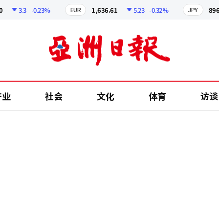
3.3
-0.23%
1,636.61
5.23
-0.32%
896.99
EUR
JPY
产业
社会
文化
体育
访谈