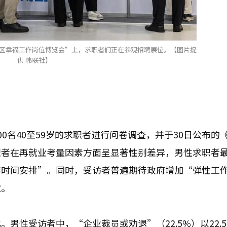
5江南区幸福工作岗位博览会”上，求职者们正在参观招聘展位。【图片提
供 韩联社】
0名40至59岁的求职者进行问卷调查，并于30日公布的
职者在再就业考量因素方面呈显著性别差异，男性求职者
作时间安排”。同时，受访者普遍期待政府增加“弹性工
策。
男性受访者中，“企业裁员或劝退”（22.5%）以22.