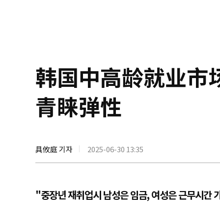
韩国中高龄就业市场
青睐弹性
具攸庭 기자
2025-06-30 13:35
"중장년 재취업시 남성은 임금, 여성은 근무시간 