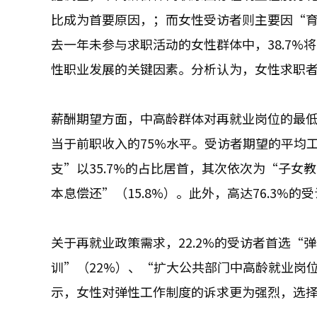
比成为首要原因，；而女性受访者则主要因“育
去一年未参与求职活动的女性群体中，38.7
性职业发展的关键因素。分析认为，女性求职
薪酬期望方面，中高龄群体对再就业岗位的最低年
当于前职收入的75%水平。受访者期望的平均工
支”以35.7%的占比居首，其次依次为“子女教
本息偿还”（15.8%）。此外，高达76.3%
关于再就业政策需求，22.2%的受访者首选
训”（22%）、“扩大公共部门中高龄就业岗位”
示，女性对弹性工作制度的诉求更为强烈，选择比例