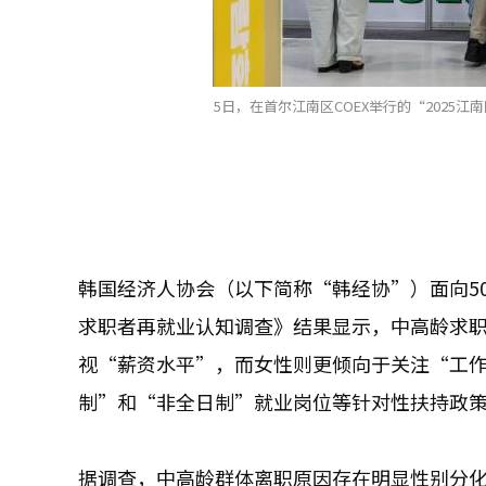
5日，在首尔江南区COEX举行的“202
韩国经济人协会（以下简称“韩经协”）面向50
求职者再就业认知调查》结果显示，中高龄求
视“薪资水平”，而女性则更倾向于关注“工
制”和“非全日制”就业岗位等针对性扶持政
据调查，中高龄群体离职原因存在明显性别分化。