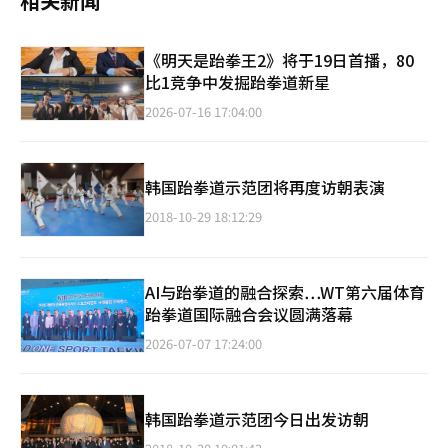
相关新闻
《明天是跆拳王2》将于19日首播，80
比1竞争中发掘跆拳道新星
2026-07-16 17:04:00
韩国跆拳道示范团将再度访朝表演
2018-10-29 18:12:29
AI与跆拳道的融合探索…WT第六届体育
跆拳道国际融合会议圆满落幕
2026-07-07 17:24:00
韩国跆拳道示范团今日出发访朝