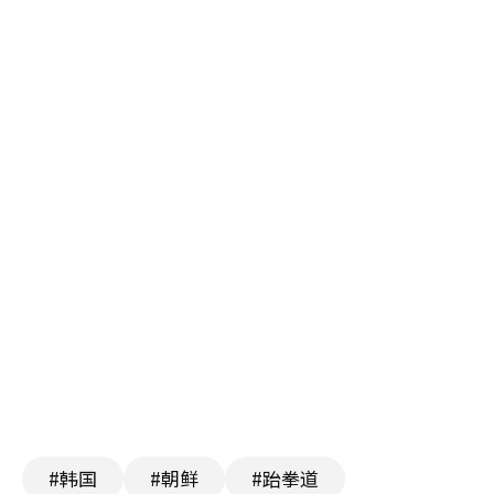
#韩国
#朝鲜
#跆拳道