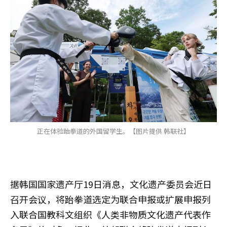
正在体验跆拳道的外国留学生。【图片提供 韩联社】
据韩国国家遗产厅19日消息，文化遗产委员会近日
召开会议，将跆拳道选定为联合申报或扩展申报列
入联合国教科文组织《人类非物质文化遗产代表作