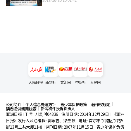
2018-10-30 10:01:42
人民日报
新华社
文汇网
中新社
人民网
公司简介
个人信息处理方针
青少年保护政策
著作权规定
新闻稿件投诉负责人
读者提供新闻线索
亚洲日报
刊号 : 서울,아04336
注册日期 : 2014年12月29日
《亚洲
|
|
|
日报》发行人及总编辑 : 郭永吉、梁圭铉
地址 : 首尔市
钟路区钟路5
|
街13号三共大厦11楼
创刊日期 : 2007年11月15日
青少年保护负责
|
|