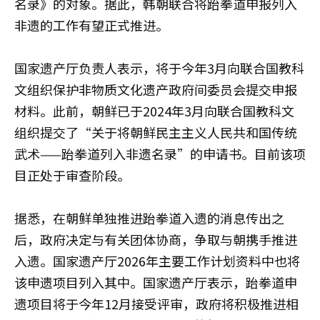
名录》的对象。据此，韩朝联合将跆拳道申报列入
非遗的工作有望正式推进。
国家遗产厅负责人表示，将于今年3月向联合国教科
文组织保护非物质文化遗产政府间委员会提交申报
材料。此前，朝鲜已于2024年3月向联合国教科文
组织提交了“关于将朝鲜民主主义人民共和国传统
武术——跆拳道列入非遗名录”的申请书。目前该项
目正处于审查阶段。
据悉，在朝鲜单独推进跆拳道入遗的消息传出之
后，政府决定与有关团体协商，争取与朝携手推进
入遗。国家遗产厅2026年主要工作计划资料中也将
该申遗项目列入其中。国家遗产厅表示，跆拳道申
遗项目将于今年12月接受评审，政府将积极推进相